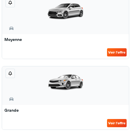
Moyenne
Voir l’offre
Grande
Voir l’offre