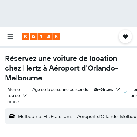
Réservez une voiture de location
chez Hertz à Aéroport d'Orlando-
Melbourne
Même 
Âge de la personne qui conduit :
25-65 ans
Her
lieu de 
un
retour
Melbourne, FL, États-Unis - Aéroport d'Orlando-Melbou