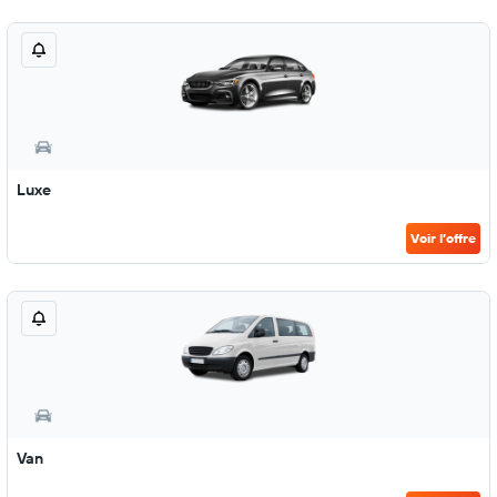
Luxe
Voir l’offre
Van