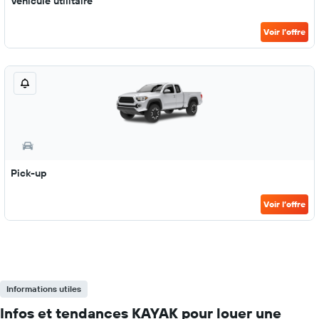
Véhicule utilitaire
Voir l’offre
Pick-up
Voir l’offre
Informations utiles
Infos et tendances KAYAK pour louer une