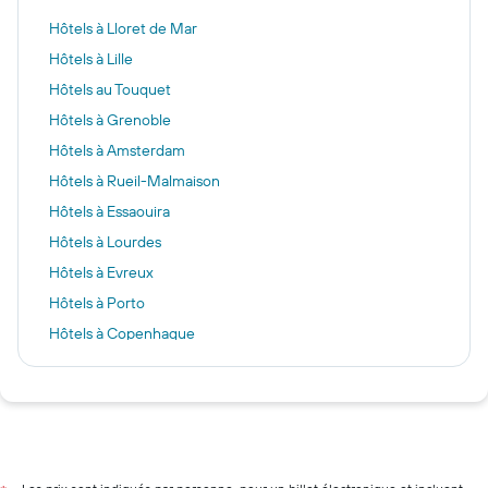
Hôtels à Lloret de Mar
Hôtels à Lille
Hôtels au Touquet
Hôtels à Grenoble
Hôtels à Amsterdam
Hôtels à Rueil-Malmaison
Hôtels à Essaouira
Hôtels à Lourdes
Hôtels à Evreux
Hôtels à Porto
Hôtels à Copenhague
Hôtels à Milan
Hôtels à Venise
Hôtels à Saumur
Hôtels à Paris
Hôtels à Marseille