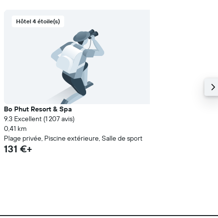
Hôtel 4 étoile(s)
Bo Phut Resort & Spa
9.3 Excellent (1 207 avis)
0,41 km
Plage privée, Piscine extérieure, Salle de sport
131 €+