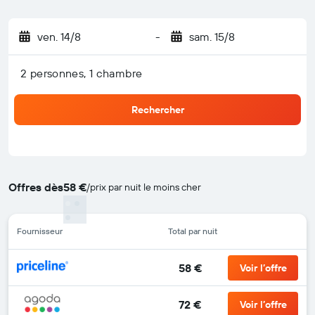
ven. 14/8
-
sam. 15/8
2 personnes, 1 chambre
Rechercher
Offres dès
58 €
/
prix par nuit le moins cher
Fournisseur
Total par nuit
58 €
Voir l’offre
72 €
Voir l’offre