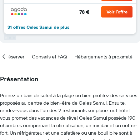
78 €
Voir l’offre
31 offres Celes Samui de plus
nd réserver
Conseils et FAQ
Hébergements à proximité
Présentation
Prenez un bain de soleil à la plage ou bien profitez des services
proposés au centre de bien-être de Celes Samui. Ensuite,
rendez-vous dans l'un des 2 restaurants sur place. cet hôtel
vous promet des vacances de rêve! Celes Samui possède 190
chambres comprenant la climatisation, un minibar et un coffre-
fort. Un réfrigérateur et une cafetière ou une bouilloire sont à