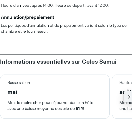
Heure d’arrivée : après 14:00. Heure de départ : avant 12:00.
Annulation/prépaiement
Les politiques d’annulation et de prépaiement varient selon le type de
chambre et le fournisseur.
Informations essentielles sur Celes Samui
Basse saison
Haute 
mai
août
Mois le moins cher pour séjourner dans un hôtel,
Mois le
avec une baisse moyenne des prix de
51 %
.
une ha