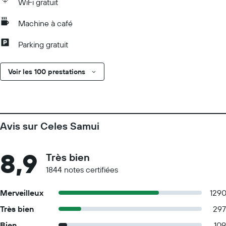
WiFi gratuit
Machine à café
Parking gratuit
Voir les 100 prestations
Avis sur Celes Samui
8,9
Très bien
1844 notes certifiées
Merveilleux
129
Très bien
297
Bien
109