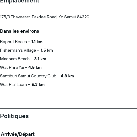
Emplacement
175/3 Thaveerat-Pakdee Road, Ko Samui 84320
Dans les environs
Bophut Beach
1.1 km
Fisherman's Village
1.5 km
Maenam Beach
3.1 km
Wat Phra Yai
4.5 km
Santiburi Samui Country Club
4.8 km
Wat Plai Laem
5.3 km
Politiques
Arrivée/Départ