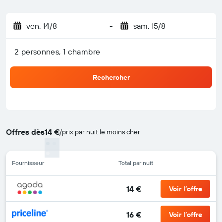
ven. 14/8
-
sam. 15/8
2 personnes, 1 chambre
Rechercher
Offres dès
14 €
/
prix par nuit le moins cher
Fournisseur
Total par nuit
14 €
Voir l’offre
16 €
Voir l’offre