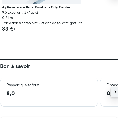
Aj Residence Kota Kinabalu City Center
9.5 Excellent (277 avis)
0,2 km
Télévision à écran plat, Articles de toilette gratuits
33 €+
Bon à savoir
Rapport qualité/prix
Distanc
8,0
0,5