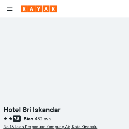
Hotel Sri Iskandar
Bien
452 avis
7,8
2 étoiles
No 16 Jalan Perpaduan Kampung Air, Kota Kinabalu