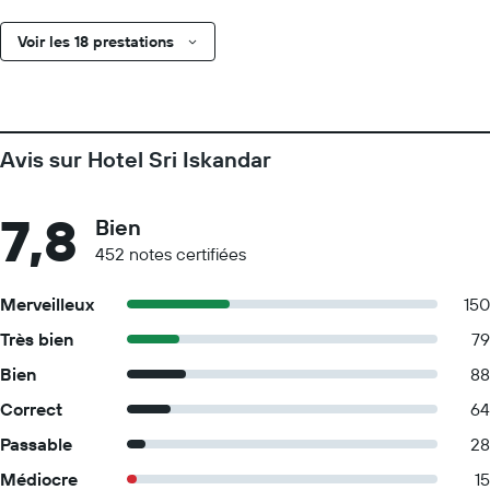
Voir les 18 prestations
Avis sur Hotel Sri Iskandar
7,8
Bien
452 notes certifiées
Merveilleux
150
Très bien
79
Bien
88
Correct
64
Passable
28
Médiocre
15