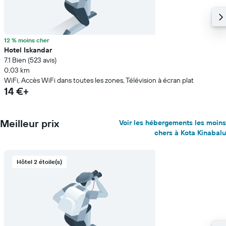
12 % moins cher
Hotel Iskandar
7.1 Bien (523 avis)
0,03 km
WiFi, Accès WiFi dans toutes les zones, Télévision à écran plat
14 €+
Meilleur prix
Voir les hébergements les moins
chers à Kota Kinabalu
Hôtel 2 étoile(s)