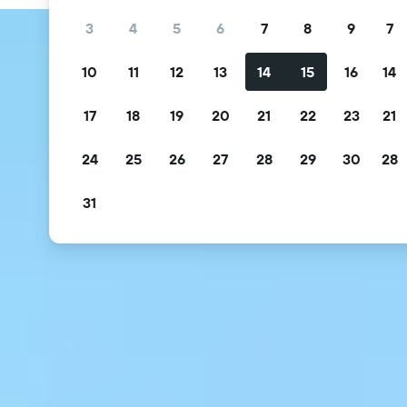
3
4
5
6
7
8
9
7
10
11
12
13
14
15
16
14
17
18
19
20
21
22
23
21
24
25
26
27
28
29
30
28
31