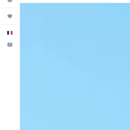
Trips
Français
Commentaires