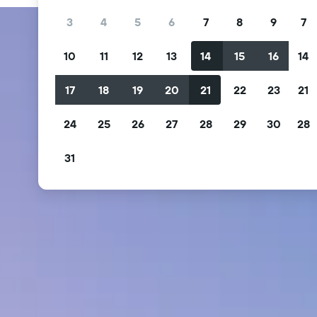
3
4
5
6
7
8
9
7
10
11
12
13
14
15
16
14
17
18
19
20
21
22
23
21
24
25
26
27
28
29
30
28
31