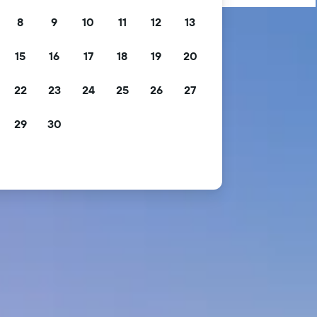
8
9
10
11
12
13
15
16
17
18
19
20
22
23
24
25
26
27
29
30