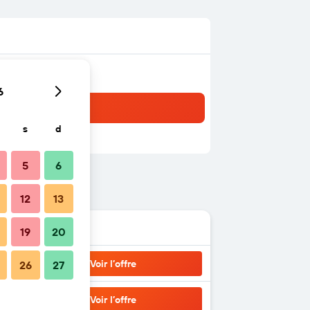
6
s
d
5
6
12
13
19
20
Voir l’offre
26
27
Voir l’offre