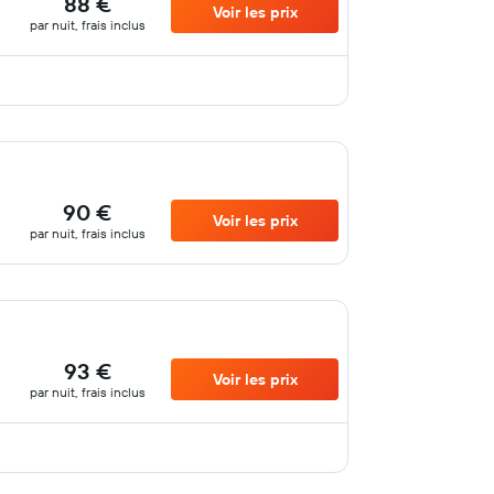
88 €
Voir les prix
par nuit, frais inclus
90 €
Voir les prix
par nuit, frais inclus
93 €
Voir les prix
par nuit, frais inclus