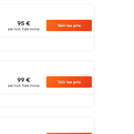
95 €
Voir les prix
par nuit, frais inclus
99 €
Voir les prix
par nuit, frais inclus