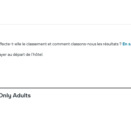
cte-t-elle le classement et comment classons-nous les résultats ?
En s
ayer au départ de l’hôtel.
Only Adults