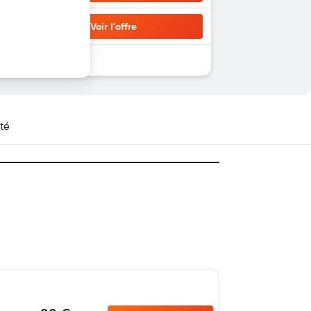
Voir l’offre
té