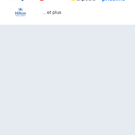
… et plus