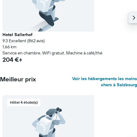
Hotel Sallerhof
9.3 Excellent (862 avis)
1,66 km
Service en chambre, WiFi gratuit, Machine à café/thé
204 €+
Meilleur prix
Voir les hébergements les moins
chers à Salzbourg
Hôtel 4 étoile(s)