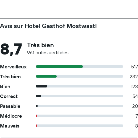
Avis sur Hotel Gasthof Mostwastl
8,7
Très bien
961 notes certifiées
Merveilleux
517
Très bien
232
Bien
123
Correct
54
Passable
20
Médiocre
7
Mauvais
8