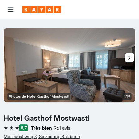
Photos de Hotel Gasthof Mostwastl
1/19
Hotel Gasthof Mostwastl
Très bien
961 avis
8,7
3 étoiles
Mostwastlweg 3, Salzbourg, Salzbourg