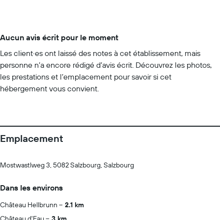
Aucun avis écrit pour le moment
Les client·es ont laissé des notes à cet établissement, mais
personne n’a encore rédigé d’avis écrit. Découvrez les photos,
les prestations et l’emplacement pour savoir si cet
hébergement vous convient.
Emplacement
Mostwastlweg 3, 5082 Salzbourg, Salzbourg
Dans les environs
Château Hellbrunn
2.1 km
Château d'Eau
3 km