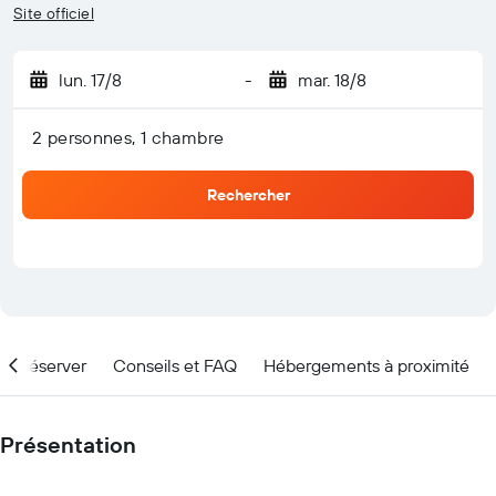
Site officiel
lun. 17/8
-
mar. 18/8
2 personnes, 1 chambre
Rechercher
nd réserver
Conseils et FAQ
Hébergements à proximité
Présentation