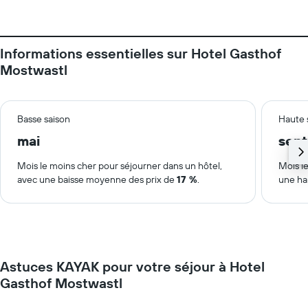
Informations essentielles sur Hotel Gasthof
Mostwastl
Basse saison
Haute 
mai
sep
Mois le moins cher pour séjourner dans un hôtel,
Mois le
avec une baisse moyenne des prix de
17 %
.
une ha
Astuces KAYAK pour votre séjour à Hotel
Gasthof Mostwastl