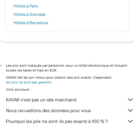
Hôtels à Paris
Hôtels à Grenade
Hôtels à Barcelone
Hôtels à Rome
Hôtels à Annecy
Hôtels à Marseille
Hôtels à Nice
Hôtels à Lyon
Les prix sont indiqués par personne, pour un billet électronique et incluent
*
toutes les taxes et frais en EUR.
Hôtels à Deauville
KAYAK fait de son mieux pour obtenir des prix exacts. Cependant,
Hôtels à Bordeaux
les prix ne sont pas garantis
.
Voici pourquoi :
Hôtels à Cannes
KAYAK n'est pas un site marchand
Nous recueillons des données pour vous
Pourquoi les prix ne sont-ils pas exacts à 100 % ?