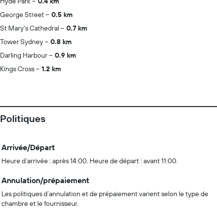
Hyde Park
0.4 km
George Street
0.5 km
St Mary's Cathedral
0.7 km
Tower Sydney
0.8 km
Darling Harbour
0.9 km
Kings Cross
1.2 km
Politiques
Arrivée/Départ
Heure d’arrivée : après 14:00. Heure de départ : avant 11:00.
Annulation/prépaiement
Les politiques d’annulation et de prépaiement varient selon le type de
chambre et le fournisseur.