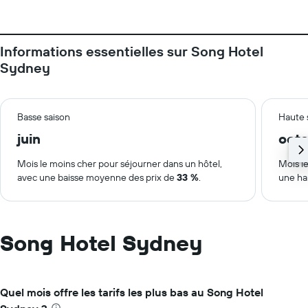
Informations essentielles sur Song Hotel
Sydney
Basse saison
Haute 
juin
oct
Mois le moins cher pour séjourner dans un hôtel,
Mois le
avec une baisse moyenne des prix de
33 %
.
une ha
Song Hotel Sydney
Quel mois offre les tarifs les plus bas au Song Hotel