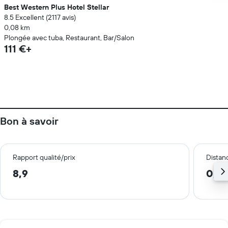
Best Western Plus Hotel Stellar
8.5 Excellent (2 117 avis)
0,08 km
Plongée avec tuba, Restaurant, Bar/Salon
111 €+
Bon à savoir
Rapport qualité/prix
Distanc
8,9
0,4