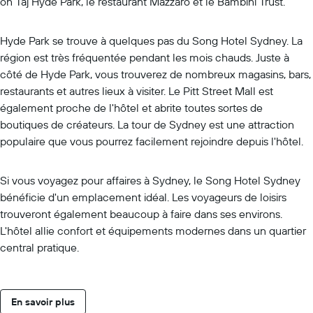
on Taj Hyde Park, le restaurant Mazzaro et le Bambini Trust.
Hyde Park se trouve à quelques pas du Song Hotel Sydney. La
région est très fréquentée pendant les mois chauds. Juste à
côté de Hyde Park, vous trouverez de nombreux magasins, bars,
restaurants et autres lieux à visiter. Le Pitt Street Mall est
également proche de l'hôtel et abrite toutes sortes de
boutiques de créateurs. La tour de Sydney est une attraction
populaire que vous pourrez facilement rejoindre depuis l'hôtel.
Si vous voyagez pour affaires à Sydney, le Song Hotel Sydney
bénéficie d'un emplacement idéal. Les voyageurs de loisirs
trouveront également beaucoup à faire dans ses environs.
L'hôtel allie confort et équipements modernes dans un quartier
central pratique.
En savoir plus