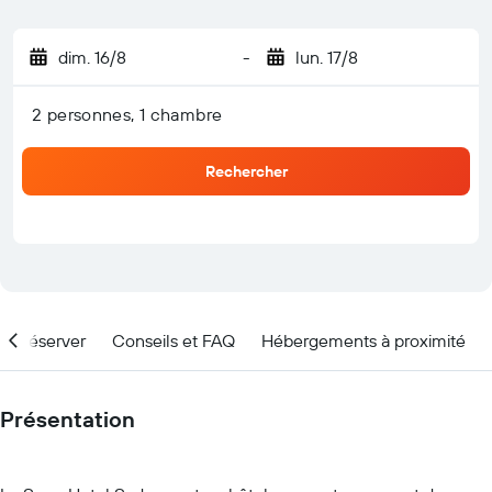
dim. 16/8
-
lun. 17/8
2 personnes, 1 chambre
Rechercher
nd réserver
Conseils et FAQ
Hébergements à proximité
Présentation