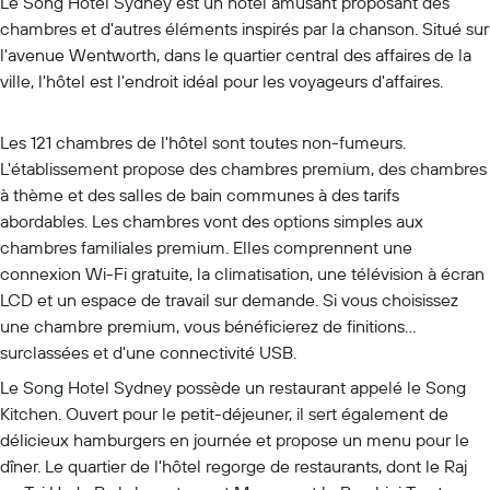
Le Song Hotel Sydney est un hôtel amusant proposant des
chambres et d'autres éléments inspirés par la chanson. Situé sur
l'avenue Wentworth, dans le quartier central des affaires de la
ville, l'hôtel est l'endroit idéal pour les voyageurs d'affaires.
Les 121 chambres de l'hôtel sont toutes non-fumeurs.
L'établissement propose des chambres premium, des chambres
à thème et des salles de bain communes à des tarifs
abordables. Les chambres vont des options simples aux
chambres familiales premium. Elles comprennent une
connexion Wi-Fi gratuite, la climatisation, une télévision à écran
LCD et un espace de travail sur demande. Si vous choisissez
une chambre premium, vous bénéficierez de finitions
surclassées et d'une connectivité USB.
Le Song Hotel Sydney possède un restaurant appelé le Song
Kitchen. Ouvert pour le petit-déjeuner, il sert également de
délicieux hamburgers en journée et propose un menu pour le
dîner. Le quartier de l'hôtel regorge de restaurants, dont le Raj