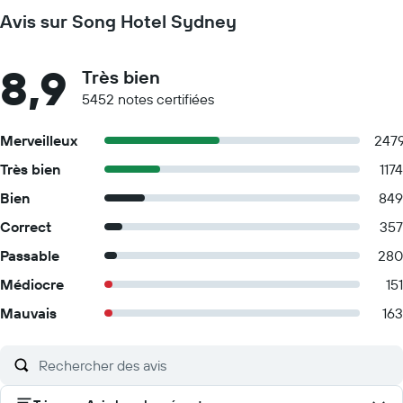
Avis sur Song Hotel Sydney
8,9
Très bien
5452 notes certifiées
Merveilleux
247
Très bien
1174
Bien
849
Correct
357
Passable
280
Médiocre
151
Mauvais
163