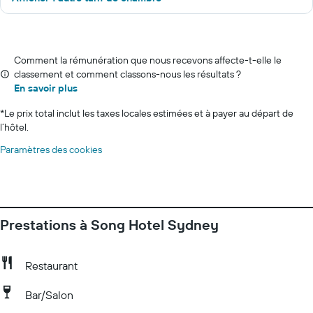
Comment la rémunération que nous recevons affecte-t-elle le
classement et comment classons-nous les résultats ?
En savoir plus
*
Le prix total inclut les taxes locales estimées et à payer au départ de
l’hôtel.
Paramètres des cookies
Prestations à Song Hotel Sydney
Restaurant
Bar/Salon