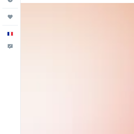
Trips
Français
Commentaires