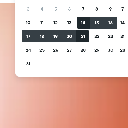
3
4
5
6
7
8
9
7
10
11
12
13
14
15
16
14
17
18
19
20
21
22
23
21
24
25
26
27
28
29
30
28
31