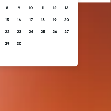
8
9
10
11
12
13
15
16
17
18
19
20
22
23
24
25
26
27
29
30