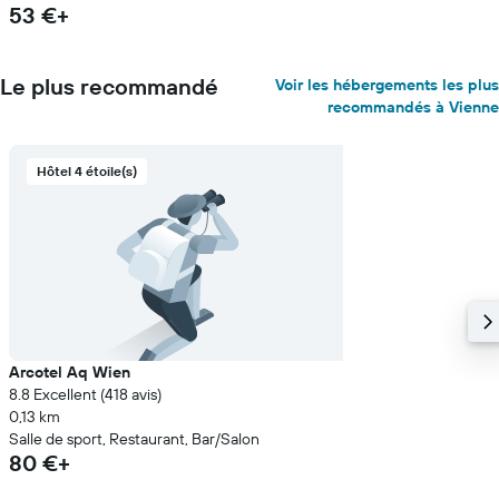
53 €+
Le plus recommandé
Voir les hébergements les plus
recommandés à Vienne
Hôtel 4 étoile(s)
Arcotel Aq Wien
8.8 Excellent (418 avis)
0,13 km
Salle de sport, Restaurant, Bar/Salon
80 €+