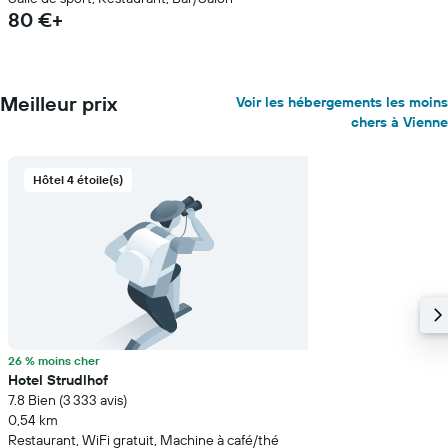
80 €+
Meilleur prix
Voir les hébergements les moins
chers à Vienne
Hôtel 4 étoile(s)
26 % moins cher
Hotel Strudlhof
7.8 Bien (3 333 avis)
0,54 km
Restaurant, WiFi gratuit, Machine à café/thé