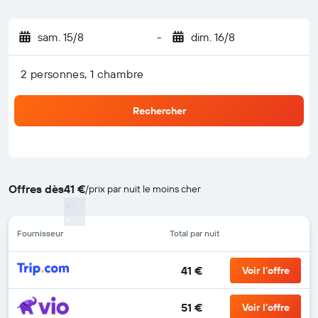
sam. 15/8
-
dim. 16/8
2 personnes, 1 chambre
Rechercher
Offres dès
41 €
/
prix par nuit le moins cher
Fournisseur
Total par nuit
41 €
Voir l’offre
51 €
Voir l’offre