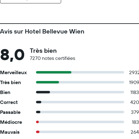
Avis sur Hotel Bellevue Wien
8,0
Très bien
7270 notes certifiées
Merveilleux
293
Très bien
190
Bien
1183
Correct
420
Passable
379
Médiocre
183
Mauvais
264