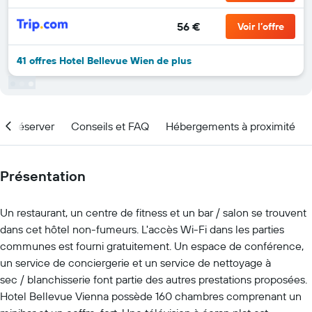
56 €
Voir l’offre
41 offres Hotel Bellevue Wien de plus
nd réserver
Conseils et FAQ
Hébergements à proximité
Présentation
Un restaurant, un centre de fitness et un bar / salon se trouvent
dans cet hôtel non-fumeurs. L'accès Wi-Fi dans les parties
communes est fourni gratuitement. Un espace de conférence,
un service de conciergerie et un service de nettoyage à
sec / blanchisserie font partie des autres prestations proposées.
Hotel Bellevue Vienna possède 160 chambres comprenant un