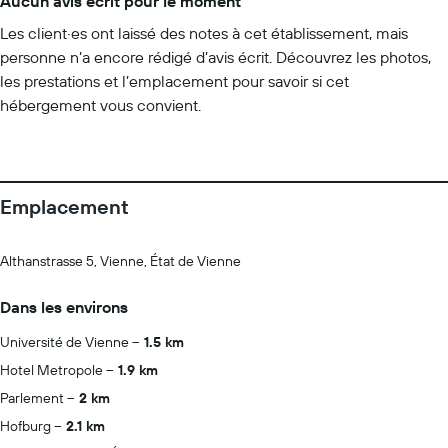
Aucun avis écrit pour le moment
Les client·es ont laissé des notes à cet établissement, mais
personne n’a encore rédigé d’avis écrit. Découvrez les photos,
les prestations et l’emplacement pour savoir si cet
hébergement vous convient.
Emplacement
Althanstrasse 5, Vienne, État de Vienne
Dans les environs
Université de Vienne
1.5 km
Hotel Metropole
1.9 km
Parlement
2 km
Hofburg
2.1 km