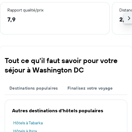
Rapport qualité/prix
Distanc
7,9
2,4 
Tout ce qu'il faut savoir pour votre
séjour à Washington DC
Destinations populaires
Finalisez votre voyage
Autres destinations d'hôtels populaires
Hôtels à Tabarka
Hôtels à Ibiza