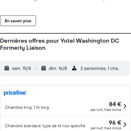
En savoir plus
Dernières offres pour Yotel Washington DC
Formerly Liaison
sam. 15/8
-
dim. 16/8
2 personnes, 1 chambre
84 €
Chambre king, 1 lit king
par nuit, frais inclus
96 €
Chambre standard, type de lit non spécifié
par nuit, frais inclus