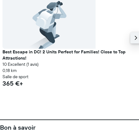
Best Escape in DC! 2 Units Perfect for Families! Close to Top
Attractions!
10 Excellent (1 avis)
0,18 km
Salle de sport
365 €+
Bon à savoir