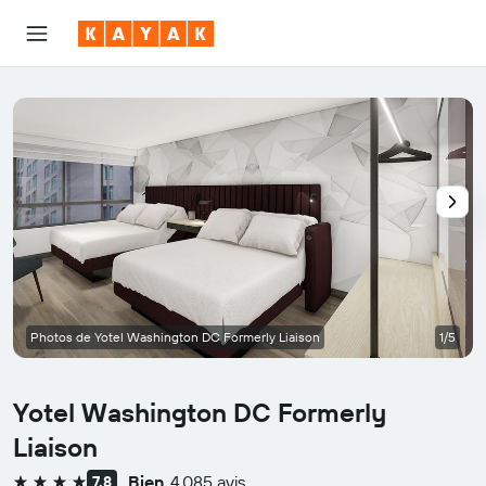
Photos de Yotel Washington DC Formerly Liaison
1/5
Yotel Washington DC Formerly
Liaison
Bien
4 085 avis
7,8