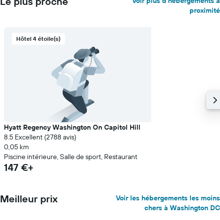
Le plus proche
Voir plus d'hébergements à
proximité
Hôtel 4 étoile(s)
Hyatt Regency Washington On Capitol Hill
8.5 Excellent (2 788 avis)
0,05 km
Piscine intérieure, Salle de sport, Restaurant
147 €+
Meilleur prix
Voir les hébergements les moins
chers à Washington DC