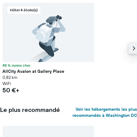
Hôtel 4 étoile(s)
48 % moins cher
AllCity Avalon at Gallery Place
0,82 km
WiFi
50 €+
Le plus recommandé
Voir les hébergements les plus
recommandés à Washington DC