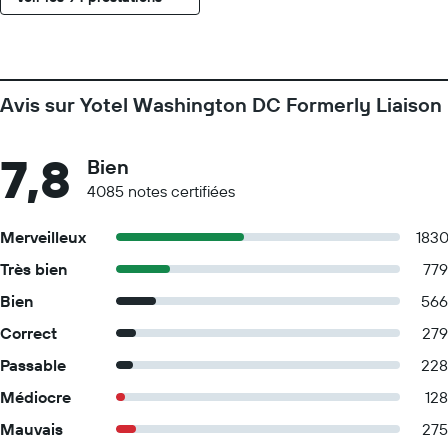
Avis sur Yotel Washington DC Formerly Liaison
7,8
Bien
4085 notes certifiées
Merveilleux
183
Très bien
779
Bien
566
Correct
279
Passable
228
Médiocre
128
Mauvais
275