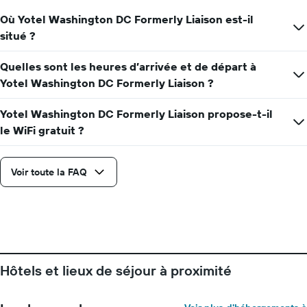
moyen
d'une
Où Yotel Washington DC Formerly Liaison est-il
chambre
situé ?
Quelles sont les heures d’arrivée et de départ à
Yotel Washington DC Formerly Liaison ?
Yotel Washington DC Formerly Liaison propose-t-il
le WiFi gratuit ?
Voir toute la FAQ
Hôtels et lieux de séjour à proximité