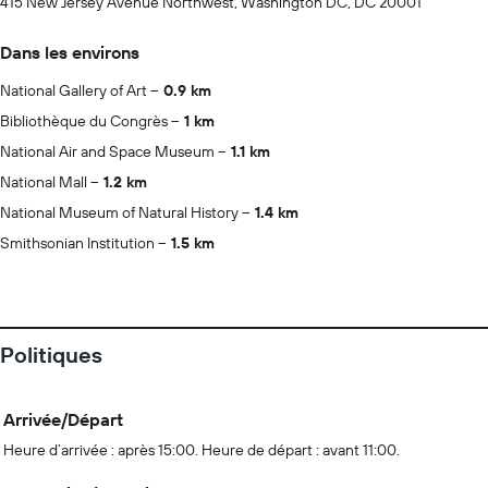
415 New Jersey Avenue Northwest, Washington DC, DC 20001
Dans les environs
National Gallery of Art
0.9 km
Bibliothèque du Congrès
1 km
National Air and Space Museum
1.1 km
National Mall
1.2 km
National Museum of Natural History
1.4 km
Smithsonian Institution
1.5 km
Politiques
Arrivée/Départ
Heure d’arrivée : après 15:00. Heure de départ : avant 11:00.