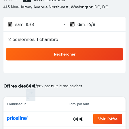
4 étoiles
415 New Jersey Avenue Northwest, Washington DC, DC
sam. 15/8
-
dim. 16/8
2 personnes, 1 chambre
Rechercher
Offres dès
84 €
/
prix par nuit le moins cher
Fournisseur
Total par nuit
84 €
Voir l’offre