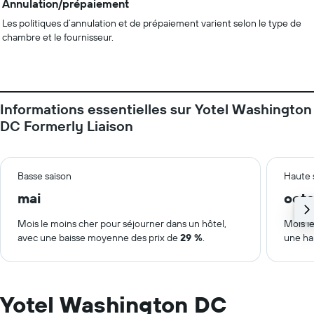
Annulation/prépaiement
Les politiques d’annulation et de prépaiement varient selon le type de
chambre et le fournisseur.
Informations essentielles sur Yotel Washington
DC Formerly Liaison
Basse saison
Haute 
mai
oct
Mois le moins cher pour séjourner dans un hôtel,
Mois le
avec une baisse moyenne des prix de
29 %
.
une ha
Yotel Washington DC