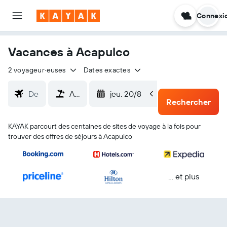
Connexi
Vacances à Acapulco
2 voyageur·euses
Dates exactes
jeu. 20/8
dim. 23/8
Rechercher
KAYAK parcourt des centaines de sites de voyage à la fois pour
trouver des offres de séjours à Acapulco
… et plus