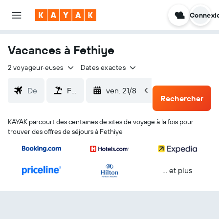
Connexi
Vacances à Fethiye
2 voyageur·euses
Dates exactes
ven. 21/8
lun. 24/8
Rechercher
KAYAK parcourt des centaines de sites de voyage à la fois pour
trouver des offres de séjours à Fethiye
… et plus