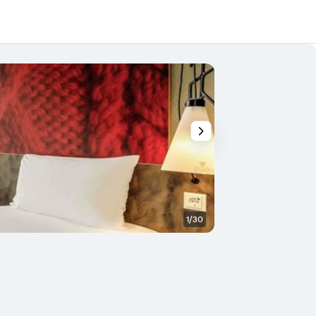
1/30
Restaurant