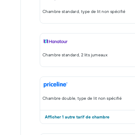
Chambre standard, type de lit non spécifié
Chambre standard, 2 lits jumeaux
Chambre double, type de lit non spécifié
Afficher 1 autre tarif de chambre