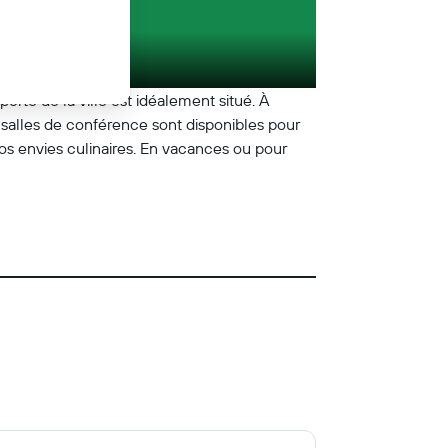
porte de la ville est idéalement situé. À
x salles de conférence sont disponibles pour
vos envies culinaires. En vacances ou pour