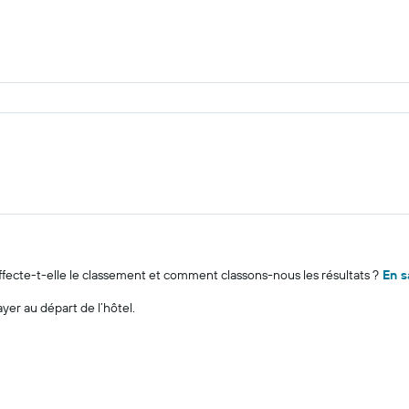
cte-t-elle le classement et comment classons-nous les résultats ?
En s
ayer au départ de l’hôtel.