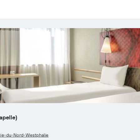
apelle)
anie-du-Nord-Westphalie