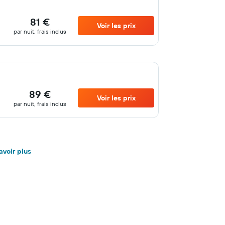
81 €
Voir les prix
par nuit, frais inclus
89 €
Voir les prix
par nuit, frais inclus
avoir plus