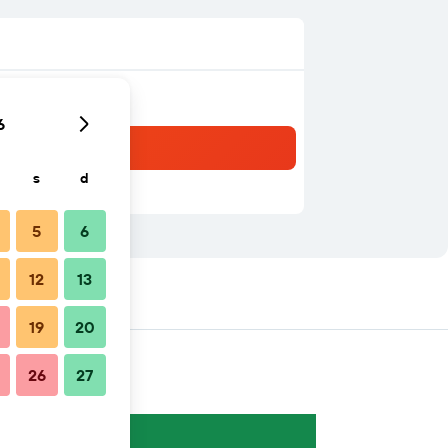
6
s
d
5
6
12
13
19
20
26
27