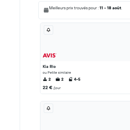
Meilleurs prix trouvés pour :
11 - 18 août
.
Kia Rio
ou Petite similaire
2
2
4-5
22 €
/jour