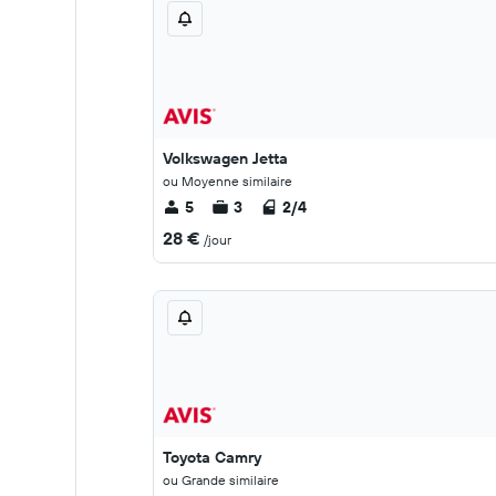
Volkswagen Jetta
ou Moyenne similaire
5
3
2/4
28 €
/jour
Toyota Camry
ou Grande similaire