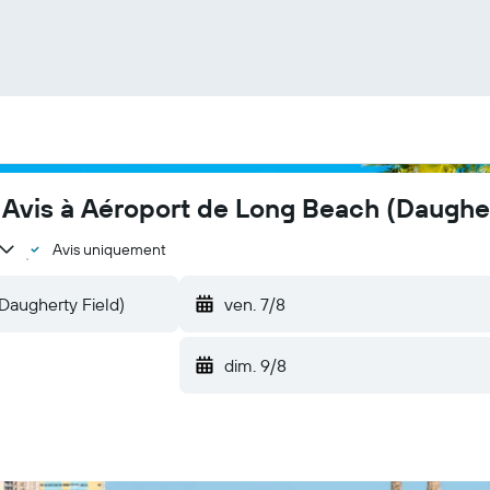
 Avis à Aéroport de Long Beach (Daugher
Avis uniquement
ven. 7/8
dim. 9/8