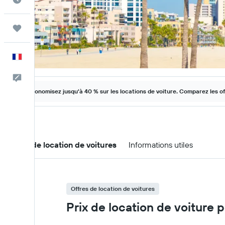
Trips
Français
Commentaires
Économisez jusqu'à 40 % sur les locations de voiture. Comparez les o
Offres de location de voitures
Informations utiles
Offres de location de voitures
Prix de location de voiture