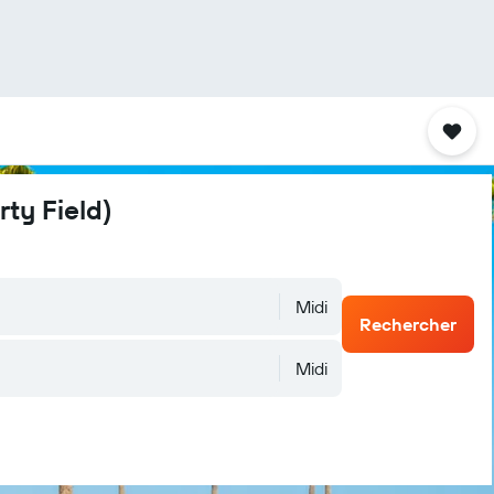
ty Field)
Midi
Rechercher
Midi