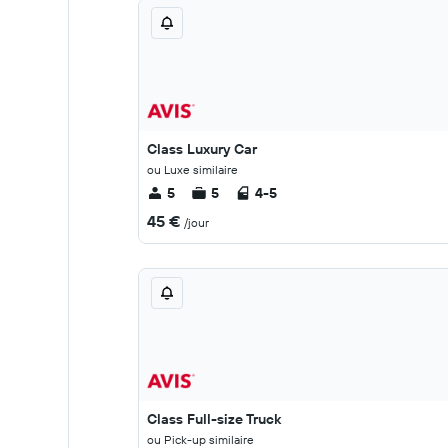
Class Luxury Car
ou Luxe similaire
5
5
4-5
45 €
/jour
Class Full-size Truck
ou Pick-up similaire