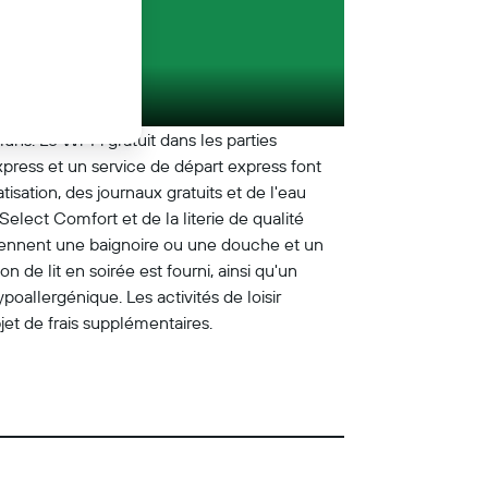
ns. Le Wi-Fi gratuit dans les parties
xpress et un service de départ express font
sation, des journaux gratuits et de l'eau
lect Comfort et de la literie de qualité
prennent une baignoire ou une douche et un
 de lit en soirée est fourni, ainsi qu'un
oallergénique. Les activités de loisir
jet de frais supplémentaires.