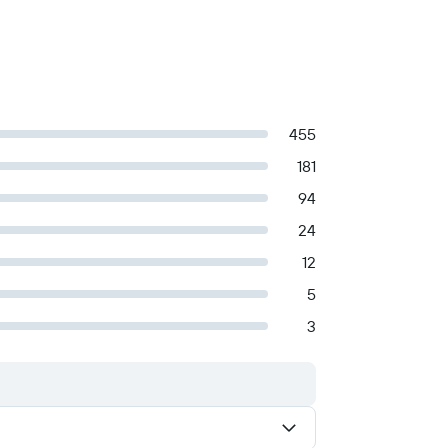
455
181
94
24
12
5
3