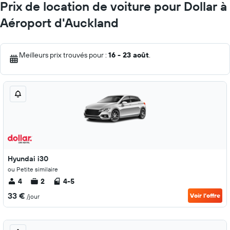
Prix de location de voiture pour Dollar à
Aéroport d'Auckland
Meilleurs prix trouvés pour :
16 - 23 août
.
Hyundai i30
ou Petite similaire
4
2
4-5
33 €
Voir l’offre
/jour