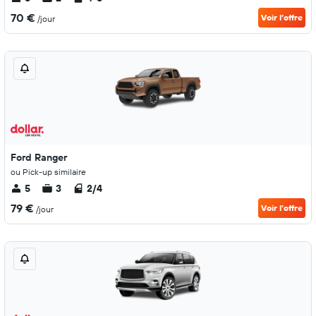
70 €
Voir l’offre
/jour
Ford Ranger
ou Pick-up similaire
5
3
2/4
79 €
Voir l’offre
/jour