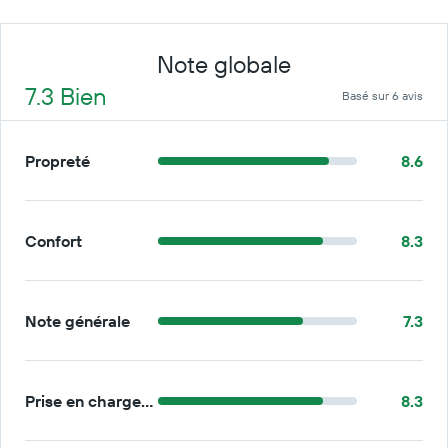
Note globale
7.3 Bien
Basé sur 6 avis
Propreté
8.6
Confort
8.3
Note générale
7.3
Prise en charge/retour
8.3