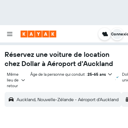
Connexi
Réservez une voiture de location
chez Dollar à Aéroport d'Auckland
Même 
Âge de la personne qui conduit :
25-65 ans
Dol
lieu de 
un
retour
Auckland, Nouvelle-Zélande - Aéroport d'Auckland