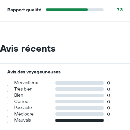
Rapport qualité/prix
7.3
Avis récents
Avis des voyageur·euses
Merveilleux
0
Très bien
0
Bien
0
Correct
0
Passable
0
Médiocre
0
Mauvais
1