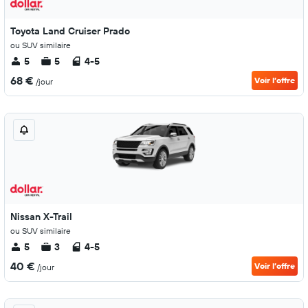
Toyota Land Cruiser Prado
ou SUV similaire
5
5
4-5
68 €
Voir l’offre
/jour
Nissan X-Trail
ou SUV similaire
5
3
4-5
40 €
Voir l’offre
/jour