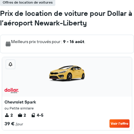
Offres de location de voitures
Prix de location de voiture pour Dollar à
l’aéroport Newark-Liberty
Meilleurs prix trouvés pour :
9 - 16 août
.
Chevrolet Spark
ou Petite similaire
2
2
4-5
39 €
Voir l’offre
/jour