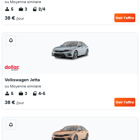
ou Moyenne similaire
5
3
2/4
38 €
Voir l’offre
/jour
Volkswagen Jetta
ou Moyenne similaire
5
3
4-5
38 €
Voir l’offre
/jour