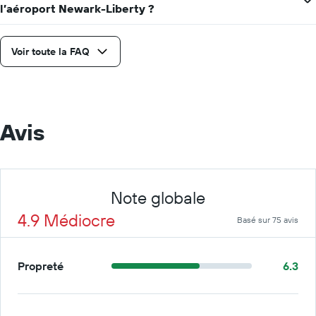
l’aéroport Newark-Liberty ?
Voir toute la FAQ
Avis
Note globale
4.9 Médiocre
Basé sur 75 avis
Propreté
6.3