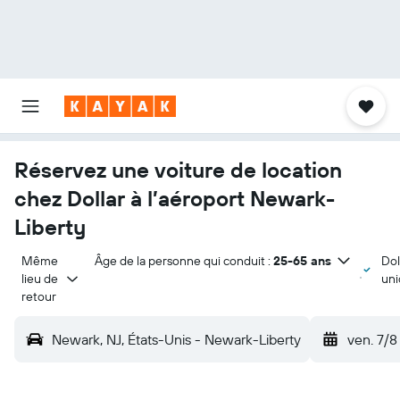
Réservez une voiture de location
chez Dollar à l’aéroport Newark-
Liberty
Même 
Âge de la personne qui conduit :
25-65 ans
Dol
lieu de 
un
retour
Newark, NJ, États-Unis - Newark-Liberty
ven. 7/8