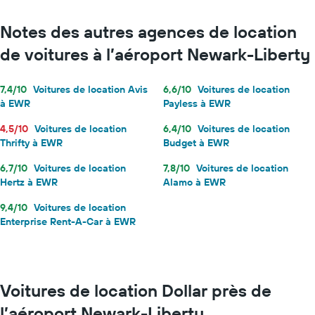
Notes des autres agences de location
de voitures à l’aéroport Newark-Liberty
7,4/10
Voitures de location Avis
6,6/10
Voitures de location
à EWR
Payless à EWR
4,5/10
Voitures de location
6,4/10
Voitures de location
Thrifty à EWR
Budget à EWR
6,7/10
Voitures de location
7,8/10
Voitures de location
Hertz à EWR
Alamo à EWR
9,4/10
Voitures de location
Enterprise Rent-A-Car à EWR
Voitures de location Dollar près de
l’aéroport Newark-Liberty