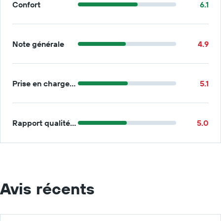
Confort
6.1
Note générale
4.9
Prise en charge/retour
5.1
Rapport qualité/prix
5.0
Avis récents