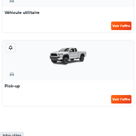
Véhicule utilitaire
Voir l’offre
Pick-up
Voir l’offre
Infos utiles