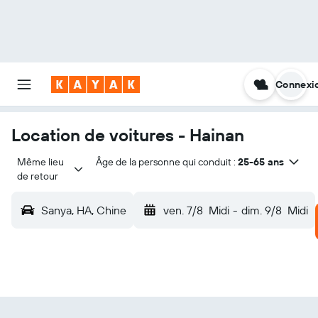
Connexi
Location de voitures - Hainan
Même lieu 
Âge de la personne qui conduit :
25-65 ans
de retour
Sanya, HA, Chine
ven. 7/8
Midi
-
dim. 9/8
Midi