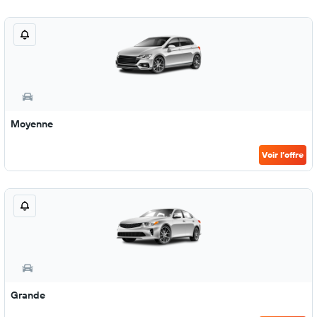
Moyenne
Voir l’offre
Grande