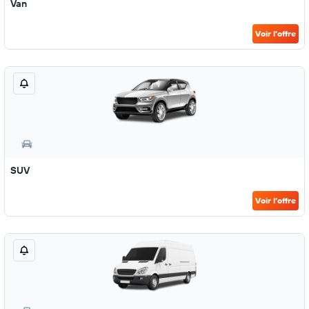
Van
Voir l’offre
SUV
Voir l’offre