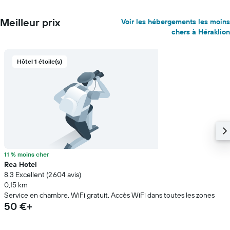
Meilleur prix
Voir les hébergements les moins
chers à Héraklion
Hôtel 1 étoile(s)
11 % moins cher
Rea Hotel
8.3 Excellent (2 604 avis)
0,15 km
Service en chambre, WiFi gratuit, Accès WiFi dans toutes les zones
50 €+