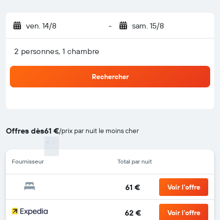
ven. 14/8
-
sam. 15/8
2 personnes, 1 chambre
Rechercher
Offres dès
61 €
/
prix par nuit le moins cher
Fournisseur
Total par nuit
61 €
Voir l’offre
62 €
Voir l’offre