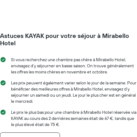
prix
graphique,
d'une
1
chambre
axe
à
Y
l'approche
indiquent
de
le
Astuces KAYAK pour votre séjour à Mirabello
la
prix
date
Hotel
moyen
du
d'une
séjour
chambre
Sur
Si vous recherchez une chambre pas chère à Mirabello Hotel,
le
envisagez d’y séjourner en basse saison. On trouve généralement
graphique,
les offres les moins chères en novembre et octobre.
1
axe
Les prix peuvent également varier selon le jour de la semaine. Pour
X
bénéficier des meilleures offres à Mirabello Hotel, envisagez d’y
indiquent
séjourner un samedi ou un jeudi. Le jour le plus cher est en général
le
le mercredi.
nombre
de
Le prix le plus bas pour une chambre à Mirabello Hotel réservée via
jours
KAYAK au cours des 2 dernières semaines était de 67 €, tandis que
avant
le plus élevé était de 75 €.
le
séjour