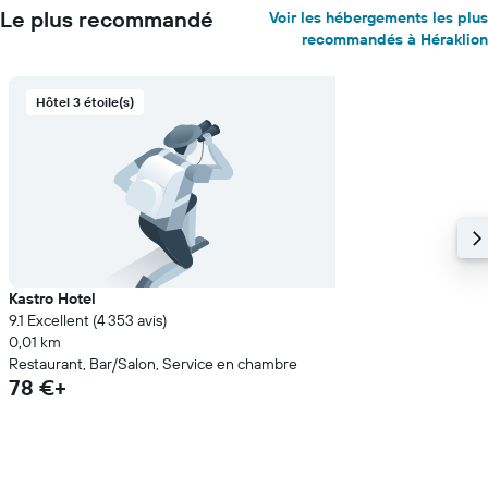
Le plus recommandé
Voir les hébergements les plus
recommandés à Héraklion
Hôtel 3 étoile(s)
Kastro Hotel
9.1 Excellent (4 353 avis)
0,01 km
Restaurant, Bar/Salon, Service en chambre
78 €+