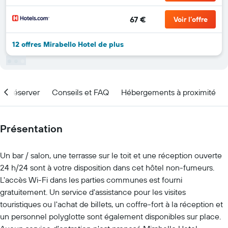
67 €
Voir l’offre
12 offres Mirabello Hotel de plus
nd réserver
Conseils et FAQ
Hébergements à proximité
Présentation
Un bar / salon, une terrasse sur le toit et une réception ouverte
24 h/24 sont à votre disposition dans cet hôtel non-fumeurs.
L'accès Wi-Fi dans les parties communes est fourni
gratuitement. Un service d'assistance pour les visites
touristiques ou l'achat de billets, un coffre-fort à la réception et
un personnel polyglotte sont également disponibles sur place.