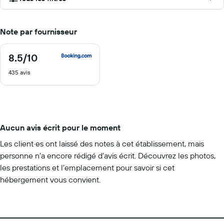
Note par fournisseur
8.5
/10
8.5
sur
435 avis
10
Aucun avis écrit pour le moment
Les client·es ont laissé des notes à cet établissement, mais
personne n’a encore rédigé d’avis écrit. Découvrez les photos,
les prestations et l’emplacement pour savoir si cet
hébergement vous convient.