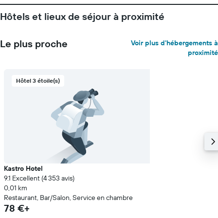
Hôtels et lieux de séjour à proximité
Le plus proche
Voir plus d'hébergements à
proximité
Hôtel 3 étoile(s)
Kastro Hotel
9.1 Excellent (4 353 avis)
0,01 km
Restaurant, Bar/Salon, Service en chambre
78 €+