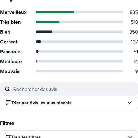
Merveilleux
835
Très bien
518
Bien
350
Correct
107
Passable
51
Médiocre
14
Mauvais
9
Trier par
:
Avis les plus récents
Filtres
Tous les filtres