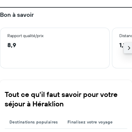
Bon à savoir
Rapport qualité/prix
Distanc
8,9
1,1 
Tout ce qu'il faut savoir pour votre
séjour à Héraklion
Destinations populaires
Finalisez votre voyage