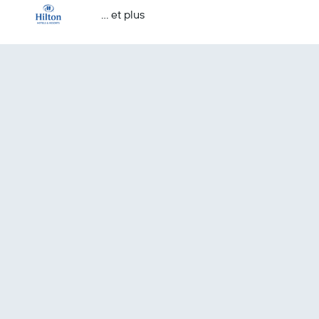
… et plus