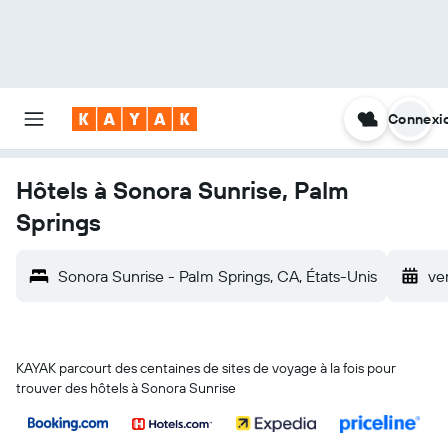
Connexi
Hôtels à Sonora Sunrise, Palm
Springs
Sonora Sunrise - Palm Springs, CA, États-Unis
ve
KAYAK parcourt des centaines de sites de voyage à la fois pour
trouver des hôtels à Sonora Sunrise