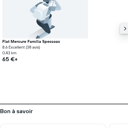
Flat Mercure Família 5pessoas
8.6 Excellent (38 avis)
0,43 km
65 €+
Bon à savoir