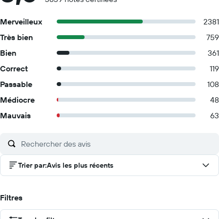
Merveilleux
2381
Très bien
759
Bien
361
Correct
119
Passable
108
Médiocre
48
Mauvais
63
Trier par
:
Avis les plus récents
Filtres