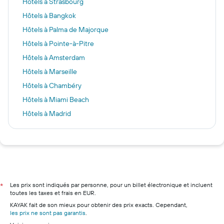
Hôtels à Strasbourg
Hôtels à Bangkok
Hôtels à Palma de Majorque
Hôtels à Pointe-à-Pitre
Hôtels à Amsterdam
Hôtels à Marseille
Hôtels à Chambéry
Hôtels à Miami Beach
Hôtels à Madrid
Hôtels à Lloret de Mar
Hôtels à Marrakech
Hôtels à Étretat
Hôtels à Nice
Hôtels à Lyon
Les prix sont indiqués par personne, pour un billet électronique et incluent
*
toutes les taxes et frais en EUR.
Hôtels à Deauville
KAYAK fait de son mieux pour obtenir des prix exacts. Cependant,
Hôtels à Bordeaux
les prix ne sont pas garantis
.