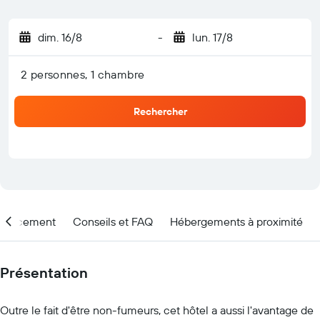
dim. 16/8
-
lun. 17/8
2 personnes, 1 chambre
Rechercher
placement
Conseils et FAQ
Hébergements à proximité
Présentation
Outre le fait d'être non-fumeurs, cet hôtel a aussi l'avantage de