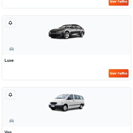
Voir l’offre
Luxe
Voir l’offre
Van