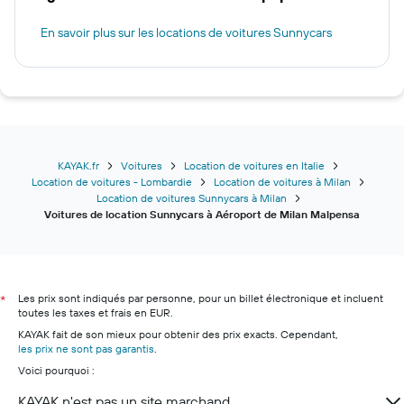
En savoir plus sur les locations de voitures Sunnycars
KAYAK.fr
Voitures
Location de voitures en Italie
Location de voitures - Lombardie
Location de voitures à Milan
Location de voitures Sunnycars à Milan
Voitures de location Sunnycars à Aéroport de Milan Malpensa
Les prix sont indiqués par personne, pour un billet électronique et incluent
*
toutes les taxes et frais en EUR.
KAYAK fait de son mieux pour obtenir des prix exacts. Cependant,
les prix ne sont pas garantis
.
Voici pourquoi :
KAYAK n'est pas un site marchand