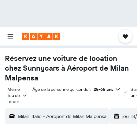
Réservez une voiture de location
chez Sunnycars à Aéroport de Milan
Malpensa
Même 
Âge de la personne qui conduit :
25-65 ans
Su
lieu de 
un
retour
Milan, Italie - Aéroport de Milan Malpensa
jeu. 13