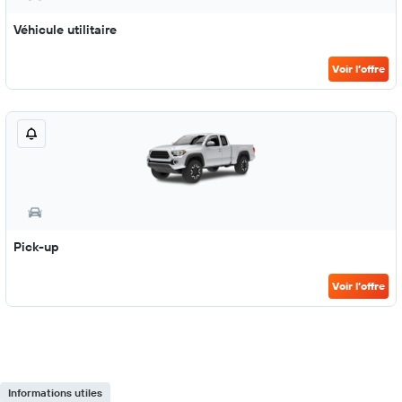
Véhicule utilitaire
Voir l’offre
Pick-up
Voir l’offre
Informations utiles