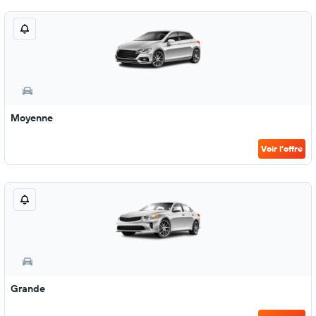
Moyenne
Voir l’offre
Grande