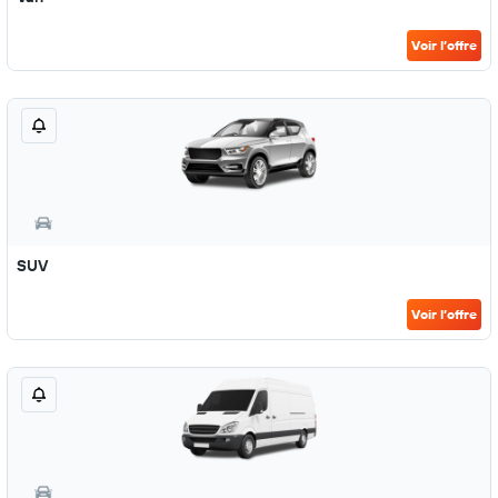
Voir l’offre
SUV
Voir l’offre