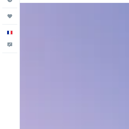
Trips
Français
Commentaires