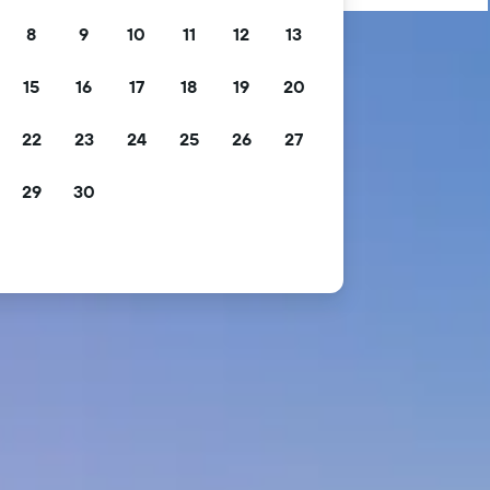
8
9
10
11
12
13
15
16
17
18
19
20
22
23
24
25
26
27
29
30