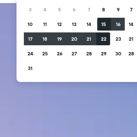
3
4
5
6
7
8
9
7
10
11
12
13
14
15
16
14
17
18
19
20
21
22
23
21
24
25
26
27
28
29
30
28
31