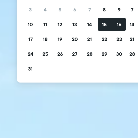
3
4
5
6
7
8
9
7
10
11
12
13
14
15
16
14
17
18
19
20
21
22
23
21
24
25
26
27
28
29
30
28
31