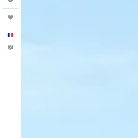
Trips
Français
Commentaires