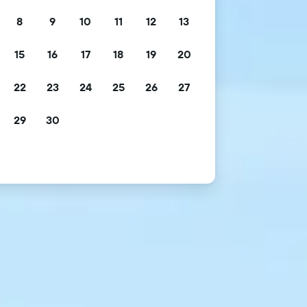
8
9
10
11
12
13
15
16
17
18
19
20
22
23
24
25
26
27
29
30