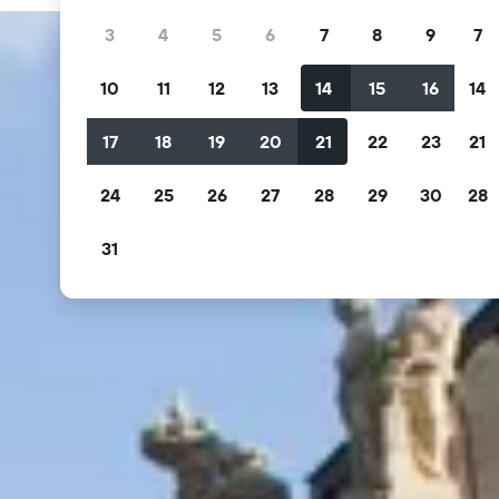
3
4
5
6
7
8
9
7
10
11
12
13
14
15
16
14
17
18
19
20
21
22
23
21
24
25
26
27
28
29
30
28
31