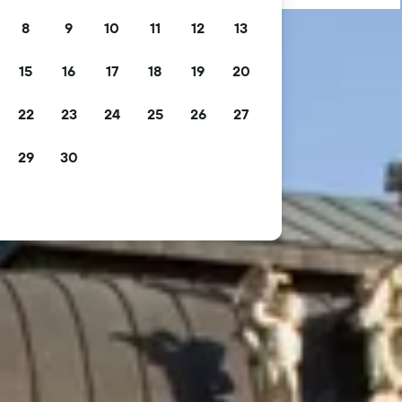
8
9
10
11
12
13
15
16
17
18
19
20
22
23
24
25
26
27
29
30