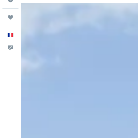
Trips
Français
Commentaires