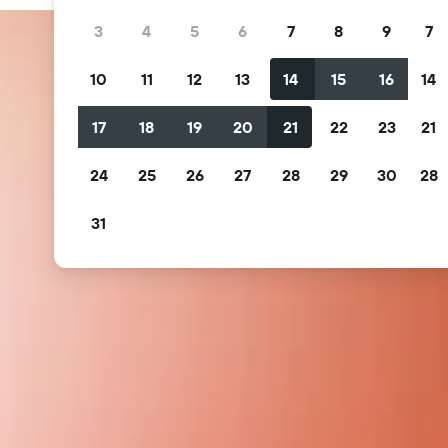
3
4
5
6
7
8
9
7
10
11
12
13
14
15
16
14
17
18
19
20
21
22
23
21
24
25
26
27
28
29
30
28
31