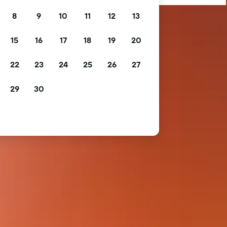
8
9
10
11
12
13
15
16
17
18
19
20
22
23
24
25
26
27
29
30