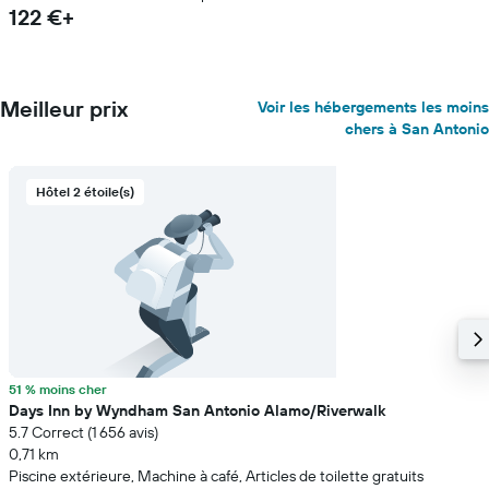
122 €+
Meilleur prix
Voir les hébergements les moins
chers à San Antonio
Hôtel 2 étoile(s)
51 % moins cher
Days Inn by Wyndham San Antonio Alamo/Riverwalk
5.7 Correct (1 656 avis)
0,71 km
Piscine extérieure, Machine à café, Articles de toilette gratuits