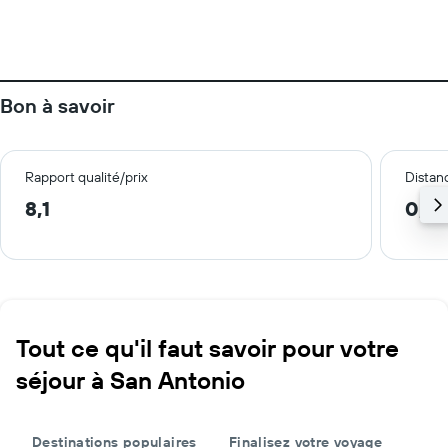
Bon à savoir
Rapport qualité/prix
Distanc
8,1
0,5
Tout ce qu'il faut savoir pour votre
séjour à San Antonio
Destinations populaires
Finalisez votre voyage