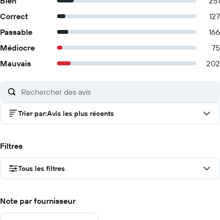
Bien
251
Correct
127
Passable
166
Médiocre
75
Mauvais
202
Trier par
:
Avis les plus récents
Filtres
Tous les filtres
Note par fournisseur