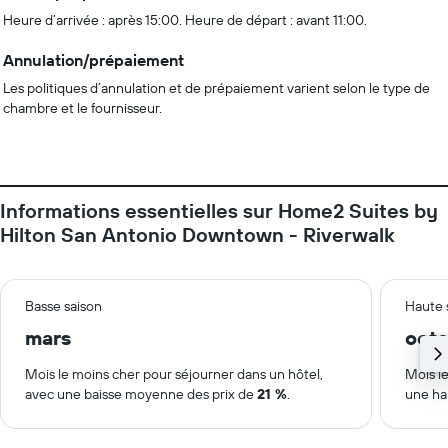
Heure d’arrivée : après 15:00. Heure de départ : avant 11:00.
Annulation/prépaiement
Les politiques d’annulation et de prépaiement varient selon le type de
chambre et le fournisseur.
Informations essentielles sur Home2 Suites by
Hilton San Antonio Downtown - Riverwalk
Basse saison
Haute 
mars
oct
Mois le moins cher pour séjourner dans un hôtel,
Mois le
avec une baisse moyenne des prix de
21 %
.
une ha