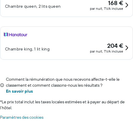
168 €
Chambre queen, 2 lits queen
par nuit, TVA incluse
204 €
Chambre king, 1 lit king
par nuit, TVA incluse
Comment la rémunération que nous recevons affecte-t-elle le
classement et comment classons-nous les résultats ?
En savoir plus
*
Le prix total inclut les taxes locales estimées et à payer au départ de
l’hôtel.
Paramètres des cookies