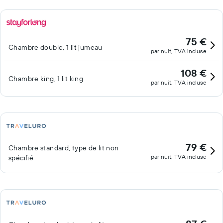
une piscine couverte et un centre de remise en forme. Les
enfants de moins de 18 ans ne sont pas admis dans la piscine ni
dans le centre de fitness sans la surveillance d'un adulte.
75 €
Chambre double, 1 lit jumeau
par nuit, TVA incluse
108 €
Chambre king, 1 lit king
par nuit, TVA incluse
79 €
Chambre standard, type de lit non
par nuit, TVA incluse
spécifié