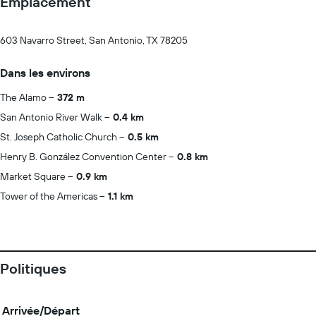
Emplacement
603 Navarro Street, San Antonio, TX 78205
Dans les environs
The Alamo
372 m
San Antonio River Walk
0.4 km
St. Joseph Catholic Church
0.5 km
Henry B. González Convention Center
0.8 km
Market Square
0.9 km
Tower of the Americas
1.1 km
Politiques
Arrivée/Départ