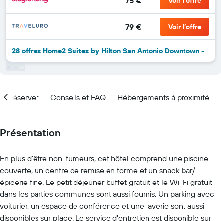
75 €
Voir l’offre
79 €
Voir l’offre
28 offres Home2 Suites by Hilton San Antonio Downtown - Riverwalk de plus
nd réserver
Conseils et FAQ
Hébergements à proximité
Présentation
En plus d'être non-fumeurs, cet hôtel comprend une piscine
couverte, un centre de remise en forme et un snack bar/
épicerie fine. Le petit déjeuner buffet gratuit et le Wi-Fi gratuit
dans les parties communes sont aussi fournis. Un parking avec
voiturier, un espace de conférence et une laverie sont aussi
disponibles sur place. Le service d'entretien est disponible sur