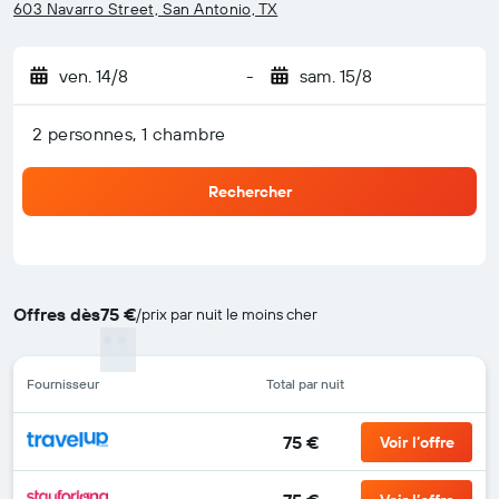
603 Navarro Street, San Antonio, TX
ven. 14/8
-
sam. 15/8
2 personnes, 1 chambre
Rechercher
Offres dès
75 €
/
prix par nuit le moins cher
Fournisseur
Total par nuit
75 €
Voir l’offre