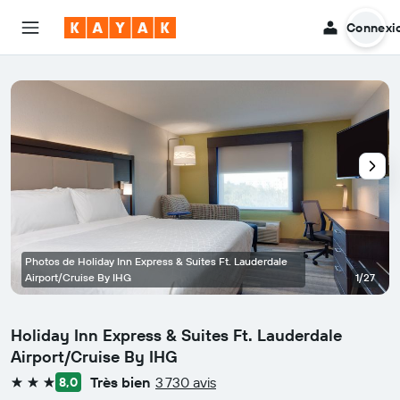
Connexi
Photos de Holiday Inn Express & Suites Ft. Lauderdale
Airport/Cruise By IHG
1/27
Holiday Inn Express & Suites Ft. Lauderdale
Airport/Cruise By IHG
Très bien
3 730 avis
8,0
3 étoiles