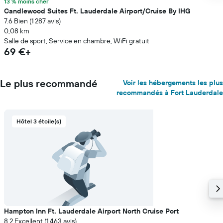
13 % moins cher
Candlewood Suites Ft. Lauderdale Airport/Cruise By IHG
7.6 Bien (1 287 avis)
0,08 km
Salle de sport, Service en chambre, WiFi gratuit
69 €+
Le plus recommandé
Voir les hébergements les plus
recommandés à Fort Lauderdale
Hôtel 3 étoile(s)
Hampton Inn Ft. Lauderdale Airport North Cruise Port
8.2 Excellent (1 463 avis)