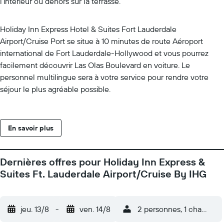
l'intérieur ou dehors sur la terrasse.
Holiday Inn Express Hotel & Suites Fort Lauderdale
Airport/Cruise Port se situe à 10 minutes de route Aéroport
international de Fort Lauderdale-Hollywood et vous pourrez
facilement découvrir Las Olas Boulevard en voiture. Le
personnel multilingue sera à votre service pour rendre votre
séjour le plus agréable possible.
En savoir plus
Dernières offres pour Holiday Inn Express &
Suites Ft. Lauderdale Airport/Cruise By IHG
jeu. 13/8
-
ven. 14/8
2 personnes, 1 chambre