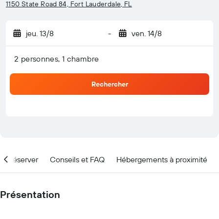
1150 State Road 84, Fort Lauderdale, FL
jeu. 13/8
-
ven. 14/8
2 personnes, 1 chambre
Rechercher
nd réserver
Conseils et FAQ
Hébergements à proximité
Présentation