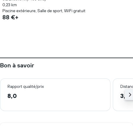
0,23 km
Piscine extérieure, Salle de sport, WiFi gratuit
88 €+
Bon à savoir
Rapport qualité/prix
Distanc
8,0
3,6 