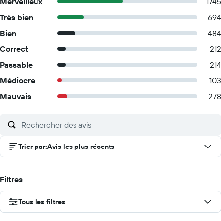
Merveilleux
1745
Très bien
694
Bien
484
Correct
212
Passable
214
Médiocre
103
Mauvais
278
Trier par
:
Avis les plus récents
Filtres
Tous les filtres