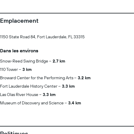
Emplacement
1150 State Road 84, Fort Lauderdale, FL 33315
Dans les environs
Snow-Reed Swing Bridge
2.7 km
110 Tower
3 km
Broward Center for the Performing Arts
3.2 km
Fort Lauderdale History Center
3.3 km
Las Olas River House
3.3 km
Museum of Discovery and Science
3.4 km
Politiques