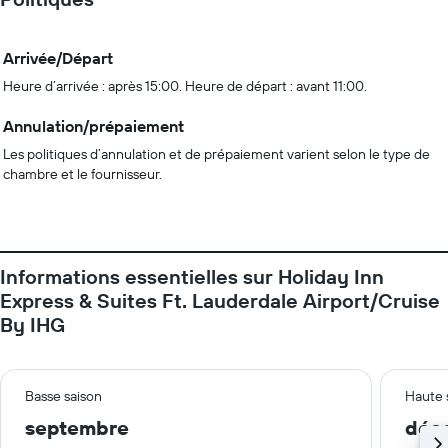
Arrivée/Départ
Heure d’arrivée : après 15:00. Heure de départ : avant 11:00.
Annulation/prépaiement
Les politiques d’annulation et de prépaiement varient selon le type de
chambre et le fournisseur.
Informations essentielles sur Holiday Inn
Express & Suites Ft. Lauderdale Airport/Cruise
By IHG
Basse saison
Haute 
septembre
déc