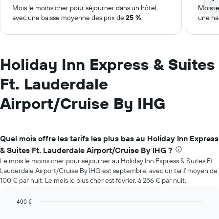
Mois le moins cher pour séjourner dans un hôtel,
Mois le
avec une baisse moyenne des prix de
25 %
.
une ha
Holiday Inn Express & Suites
Ft. Lauderdale
Airport/Cruise By IHG
Quel mois offre les tarifs les plus bas au Holiday Inn Express
& Suites Ft. Lauderdale Airport/Cruise By IHG ?
Le mois le moins cher pour séjourner au Holiday Inn Express & Suites Ft.
Lauderdale Airport/Cruise By IHG est septembre, avec un tarif moyen de
100 € par nuit. Le mois le plus cher est février, à 256 € par nuit.
400 €
Bar
Chart
graphic.