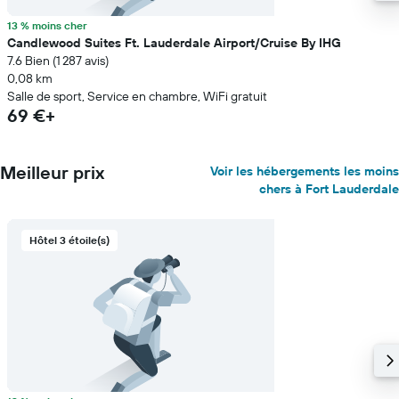
13 % moins cher
Candlewood Suites Ft. Lauderdale Airport/Cruise By IHG
7.6 Bien (1 287 avis)
0,08 km
Salle de sport, Service en chambre, WiFi gratuit
69 €+
Meilleur prix
Voir les hébergements les moins
chers à Fort Lauderdale
Hôtel 3 étoile(s)