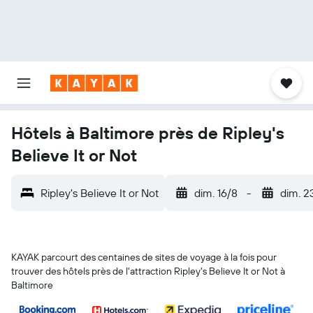
Hôtels à Baltimore près de Ripley's
Believe It or Not
Ripley's Believe It or Not
dim. 16/8
-
dim. 2
KAYAK parcourt des centaines de sites de voyage à la fois pour
trouver des hôtels près de l'attraction Ripley's Believe It or Not à
Baltimore