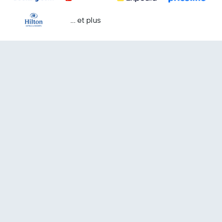
… et plus