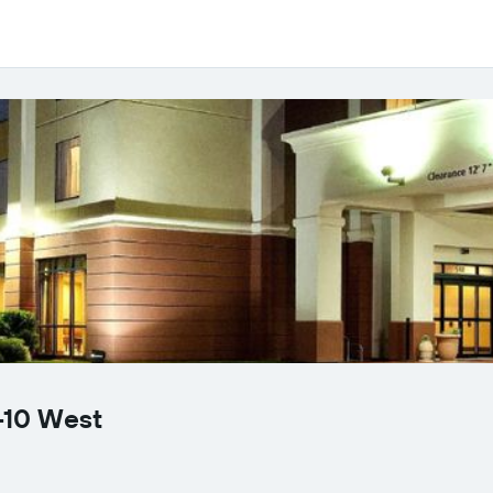
-10 West