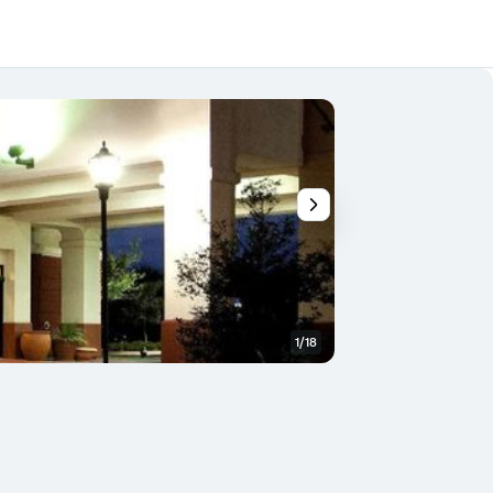
1/18
Piscine