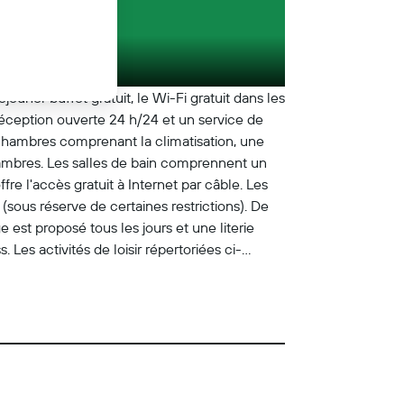
jeuner buffet gratuit, le Wi-Fi gratuit dans les
réception ouverte 24 h/24 et un service de
 chambres comprenant la climatisation, une
chambres. Les salles de bain comprennent un
re l'accès gratuit à Internet par câble. Les
(sous réserve de certaines restrictions). De
est proposé tous les jours et une literie
Les activités de loisir répertoriées ci-
plémentaires.