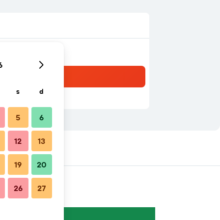
6
s
d
5
6
12
13
19
20
26
27