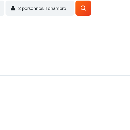
2 personnes, 1 chambre