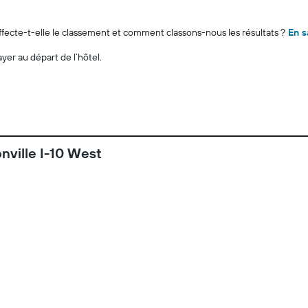
cte-t-elle le classement et comment classons-nous les résultats ?
En s
ayer au départ de l’hôtel.
nville I-10 West