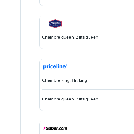
Chambre queen, 2 lits queen
Chambre king, 1 lit king
Chambre queen, 2 lits queen