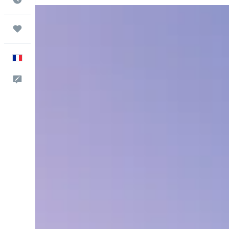
Trips
Français
Commentaires