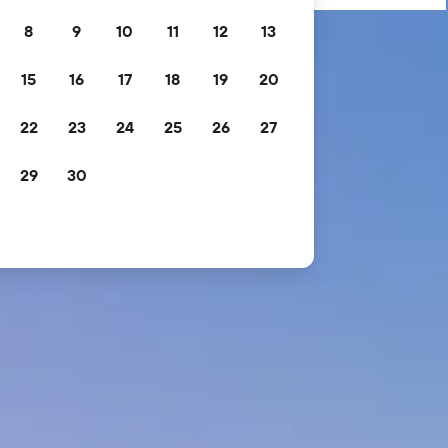
8
9
10
11
12
13
15
16
17
18
19
20
22
23
24
25
26
27
29
30