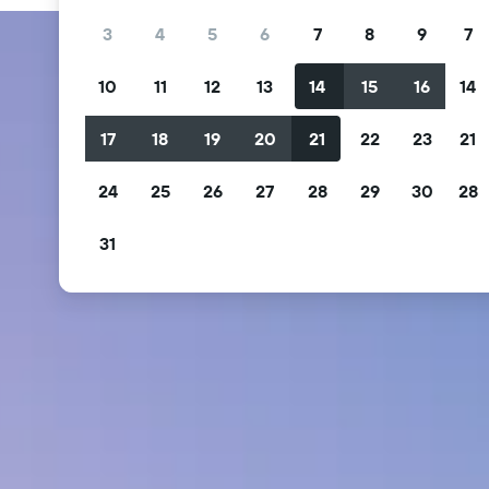
3
4
5
6
7
8
9
7
10
11
12
13
14
15
16
14
17
18
19
20
21
22
23
21
24
25
26
27
28
29
30
28
31