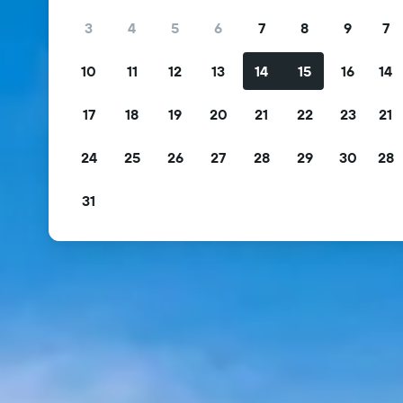
3
4
5
6
7
8
9
7
10
11
12
13
14
15
16
14
17
18
19
20
21
22
23
21
24
25
26
27
28
29
30
28
31