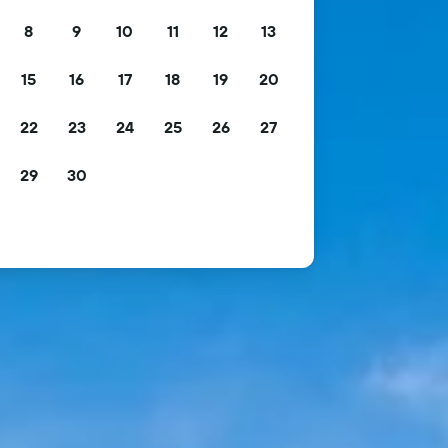
8
9
10
11
12
13
15
16
17
18
19
20
22
23
24
25
26
27
29
30