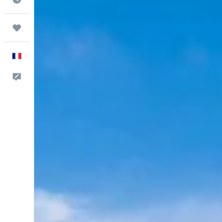
Trips
Français
Commentaires