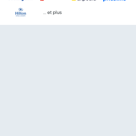
… et plus