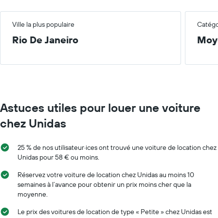
Ville la plus populaire
Catégor
Rio De Janeiro
Moy
Astuces utiles pour louer une voiture
chez Unidas
25 % de nos utilisateur·ices ont trouvé une voiture de location chez
Unidas pour 58 € ou moins.
Réservez votre voiture de location chez Unidas au moins 10
semaines à l’avance pour obtenir un prix moins cher que la
moyenne.
Le prix des voitures de location de type « Petite » chez Unidas est