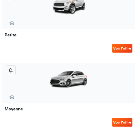
Petite
Voir l’offre
Moyenne
Voir l’offre