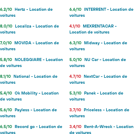
6,2/10
Hertz - Location de
6,6/10
INTERRENT - Location de
voitures
voitures
8,0/10
Localiza - Location de
4,1/10
MEXRENTACAR -
voitures
Location de voitures
7,0/10
MOVIDA - Location de
6,3/10
Midway - Location de
voitures
voitures
5,8/10
NOLEGGIARE - Location
5,0/10
NU Car - Location de
de voitures
voitures
8,1/10
National - Location de
4,7/10
NextCar - Location de
voitures
voitures
5,4/10
Ok Mobility - Location
5,3/10
Panek - Location de
de voitures
voitures
5,6/10
Payless - Location de
3,7/10
Priceless - Location de
voitures
voitures
6,5/10
Record go - Location de
3,4/10
Rent-A-Wreck - Location
voitures
de voitures