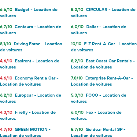
6,6/10
Budget - Location de
5,2/10
CIRCULAR - Location de
voitures
voitures
6,7/10
Centauro - Location de
6,0/10
Dollar - Location de
voitures
voitures
8,1/10
Driving Force - Location
10/10
E-Z Rent-A-Car - Location
de voitures
de voitures
4,6/10
Easirent - Location de
8,2/10
East Coast Car Rentals -
voitures
Location de voitures
4,6/10
Economy Rent a Car -
7,8/10
Enterprise Rent-A-Car -
Location de voitures
Location de voitures
6,2/10
Europcar - Location de
5,3/10
FOCO - Location de
voitures
voitures
4,3/10
Firefly - Location de
6,0/10
Fox - Location de
voitures
voitures
4,7/10
GREEN MOTION -
5,7/10
Goldcar Rental SP -
Location de voitures
Location de voitures