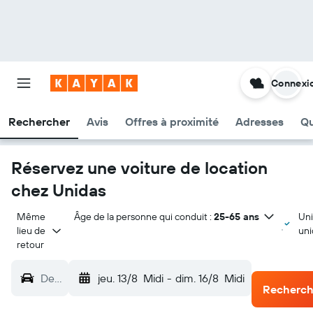
Connexi
Rechercher
Avis
Offres à proximité
Adresses
Qu
Réservez une voiture de location
chez Unidas
Même 
Âge de la personne qui conduit :
25-65 ans
Uni
lieu de 
un
retour
De…
jeu. 13/8
Midi
-
dim. 16/8
Midi
Recherch