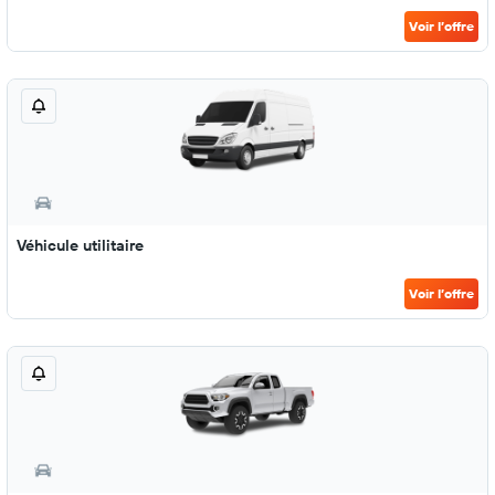
Voir l’offre
Véhicule utilitaire
Voir l’offre