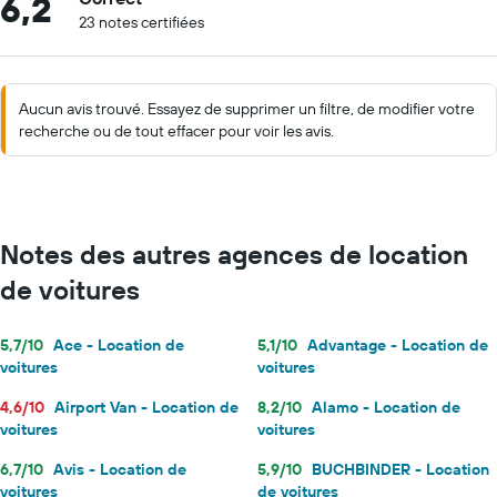
6,2
23 notes certifiées
Aucun avis trouvé. Essayez de supprimer un filtre, de modifier votre
recherche ou de tout effacer pour voir les avis.
Notes des autres agences de location
de voitures
5,7/10
Ace - Location de
5,1/10
Advantage - Location de
voitures
voitures
4,6/10
Airport Van - Location de
8,2/10
Alamo - Location de
voitures
voitures
6,7/10
Avis - Location de
5,9/10
BUCHBINDER - Location
voitures
de voitures