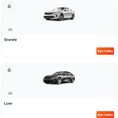
Grande
Voir l’offre
Luxe
Voir l’offre