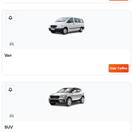
Van
Voir l’offre
SUV