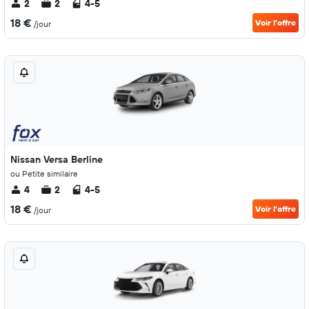
2
2
4-5
18 €
Voir l’offre
/jour
Nissan Versa Berline
ou Petite similaire
4
2
4-5
18 €
Voir l’offre
/jour