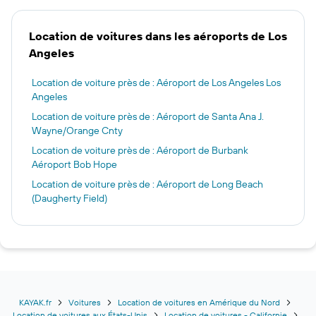
Location de voitures dans les aéroports de Los
Angeles
Location de voiture près de : Aéroport de Los Angeles Los
Angeles
Location de voiture près de : Aéroport de Santa Ana J.
Wayne/Orange Cnty
Location de voiture près de : Aéroport de Burbank
Aéroport Bob Hope
Location de voiture près de : Aéroport de Long Beach
(Daugherty Field)
KAYAK.fr
Voitures
Location de voitures en Amérique du Nord
Location de voitures aux États-Unis
Location de voitures - Californie