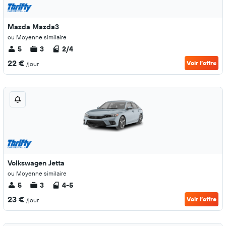
Mazda Mazda3
ou Moyenne similaire
5
3
2/4
22 €
Voir l’offre
/jour
Volkswagen Jetta
ou Moyenne similaire
5
3
4-5
23 €
Voir l’offre
/jour