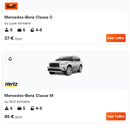
Mercedes-Benz Classe C
ou Luxe similaire
5
5
4-5
37 €
Voir l’offre
/jour
Mercedes-Benz Classe M
ou SUV similaire
5
5
4-5
45 €
Voir l’offre
/jour