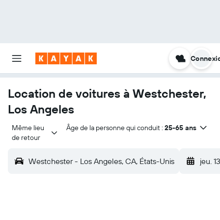
Connexi
Location de voitures à Westchester,
Los Angeles
Même lieu 
Âge de la personne qui conduit :
25-65 ans
de retour
Westchester - Los Angeles, CA, États-Unis
jeu. 1