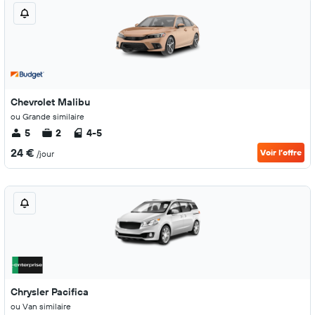
Chevrolet Malibu
ou Grande similaire
5
2
4-5
24 €
Voir l’offre
/jour
Chrysler Pacifica
ou Van similaire