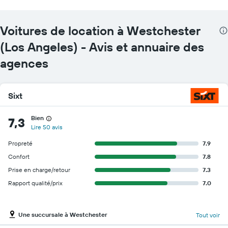
Voitures de location à Westchester
(Los Angeles) - Avis et annuaire des
agences
Sixt
Bien
7,3
Lire 50 avis
Propreté
7.9
Confort
7.8
Prise en charge/retour
7.3
Rapport qualité/prix
7.0
Une succursale à Westchester
Tout voir