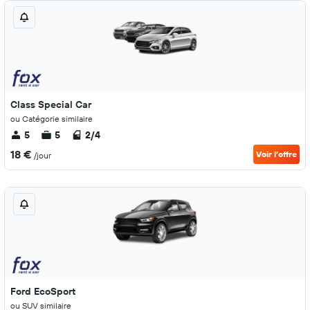
Class Special Car
ou Catégorie similaire
5
5
2/4
18 €
Voir l’offre
/jour
Ford EcoSport
ou SUV similaire