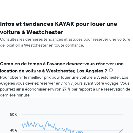
Infos et tendances KAYAK pour louer une
voiture à Westchester
Consultez les dernières tendances et astuces pour réserver une voiture
de location à Westchester en toute confiance.
Combien de temps à l'avance devriez-vous réserver une
location de voiture à Westchester, Los Angeles ?
Pour obtenir le meilleur prix pour louer une voiture à Westchester, Los
Angeles vous devriez réserver environ 7 jours avant votre voyage. Vous
pourriez ainsi économiser environ 27 % par rapport à une réservation de
dernière minute.
50 €
Line
Chart
graphic.
chart
with
91
40 €