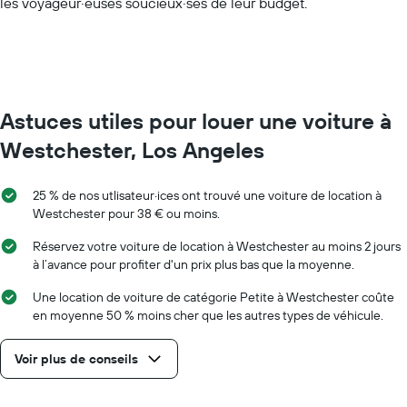
les voyageur·euses soucieux·ses de leur budget.
Range:
0
to
75.
Astuces utiles pour louer une voiture à
Westchester, Los Angeles
25 % de nos utlisateur·ices ont trouvé une voiture de location à
Westchester pour 38 € ou moins.
Réservez votre voiture de location à Westchester au moins 2 jours
à l’avance pour profiter d'un prix plus bas que la moyenne.
Une location de voiture de catégorie Petite à Westchester coûte
en moyenne 50 % moins cher que les autres types de véhicule.
Voir plus de conseils