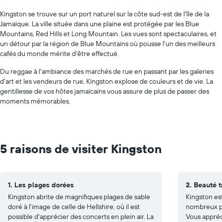
Kingston se trouve sur un port naturel sur la côte sud-est de l'île de la
Jamaïque. La ville située dans une plaine est protégée par les Blue
Mountains, Red Hills et Long Mountain. Les vues sont spectaculaires, et
un détour par la région de Blue Mountains où pousse l'un des meilleurs
cafés du monde mérite d'être effectué.
Du reggae à l'ambiance des marchés de rue en passant par les galeries
d'art et les vendeurs de rue, Kingston explose de couleurs et de vie. La
gentillesse de vos hôtes jamaïcains vous assure de plus de passer des
moments mémorables.
5 raisons de visiter Kingston
1. Les plages dorées
2. Beauté t
Kingston abrite de magnifiques plages de sable
Kingston es
doré à l'image de celle de Hellshire, où il est
nombreux pa
possible d'apprécier des concerts en plein air. La
Vous appréc