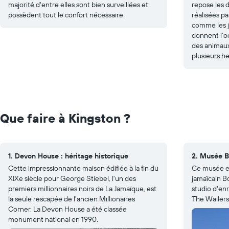
majorité d'entre elles sont bien surveillées et
repose les 
possèdent tout le confort nécessaire.
réalisées pa
comme les j
donnent l'o
des animaux
plusieurs he
Que faire à Kingston ?
1. Devon House : héritage historique
2. Musée B
Cette impressionnante maison édifiée à la fin du
Ce musée es
XIXe siècle pour George Stiebel, l'un des
jamaïcain Bo
premiers millionnaires noirs de La Jamaïque, est
studio d'en
la seule rescapée de l'ancien Millionaires
The Wailers
Corner. La Devon House a été classée
monument national en 1990.