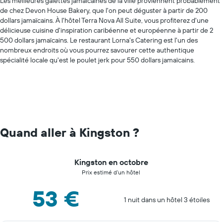
Les meilleures galettes jamaïcaines de la ville proviennent probablement
de chez Devon House Bakery, que l'on peut déguster à partir de 200
dollars jamaïcains. À l'hôtel Terra Nova All Suite, vous profiterez d'une
délicieuse cuisine d'inspiration caribéenne et européenne à partir de 2
500 dollars jamaïcains. Le restaurant Lorna's Catering est l'un des
nombreux endroits où vous pourrez savourer cette authentique
spécialité locale qu'est le poulet jerk pour 550 dollars jamaïcains.
Quand aller à Kingston ?
Kingston en octobre
Prix estimé d’un hôtel
53 €
1 nuit dans un hôtel 3 étoiles