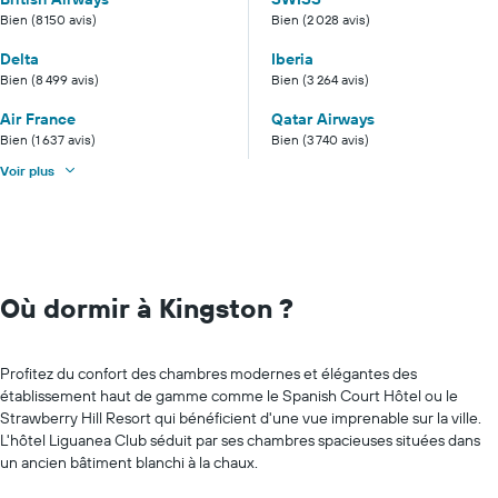
Bien (8 150 avis)
Bien (2 028 avis)
Delta
Iberia
Bien (8 499 avis)
Bien (3 264 avis)
Air France
Qatar Airways
Bien (1 637 avis)
Bien (3 740 avis)
Voir plus
Où dormir à Kingston ?
Profitez du confort des chambres modernes et élégantes des
établissement haut de gamme comme le Spanish Court Hôtel ou le
Strawberry Hill Resort qui bénéficient d'une vue imprenable sur la ville.
L'hôtel Liguanea Club séduit par ses chambres spacieuses situées dans
un ancien bâtiment blanchi à la chaux.