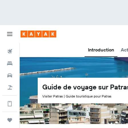
Introduction
Act
Vols
Hôtels
Voitures
Guide de voyage sur Patra
Vol+Hôtel
Visiter Patras | Guide touristique pour Patras
Encore plus d’options sur l'appli
Trips