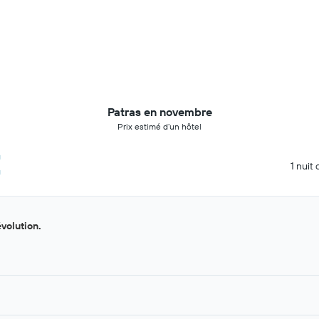
Patras en novembre
Prix estimé d’un hôtel
€
1 nuit 
évolution.