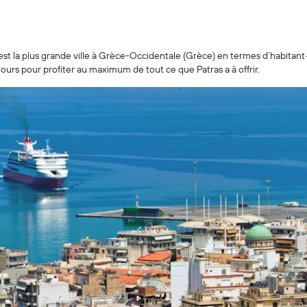
 la plus grande ville à Grèce-Occidentale (Grèce) en termes d’habitant·es.
jours pour profiter au maximum de tout ce que Patras a à offrir.