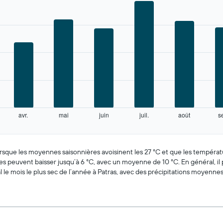
avr.
mai
juin
juil.
août
s
orsque les moyennes saisonnières avoisinent les 27 °C et que les tempér
tures peuvent baisser jusqu’à 6 °C, avec un moyenne de 10 °C. En général, il
l le mois le plus sec de l’année à Patras, avec des précipitations moyenn