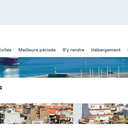
ivités
Meilleure période
S’y rendre
Hébergement
s