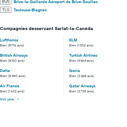
BVE
Brive-la-Gaillarde Aéroport de Brive-Souillac
TLS
Toulouse-Blagnac
Compagnies desservant Sarlat-la-Canéda
Lufthansa
KLM
Bien (8 176 avis)
Bien (1 552 avis)
British Airways
Turkish Airlines
Bien (8 150 avis)
Bien (4 464 avis)
Delta
Iberia
Bien (8 490 avis)
Bien (3 268 avis)
Air France
Qatar Airways
Bien (1 632 avis)
Bien (3 738 avis)
Voir plus