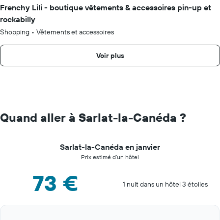
Frenchy Lili - boutique vêtements & accessoires pin-up et
rockabilly
Shopping
•
Vêtements et accessoires
Voir plus
Quand aller à Sarlat-la-Canéda ?
Sarlat-la-Canéda en janvier
Prix estimé d’un hôtel
73 €
1 nuit dans un hôtel 3 étoiles
Bar
Chart