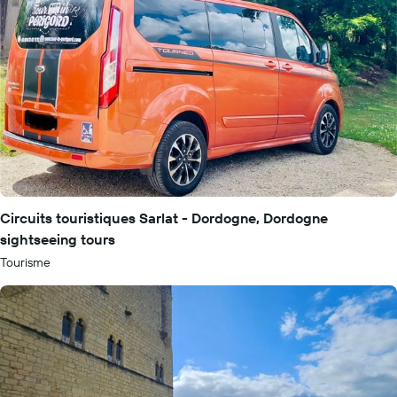
Circuits touristiques Sarlat - Dordogne, Dordogne
sightseeing tours
Tourisme