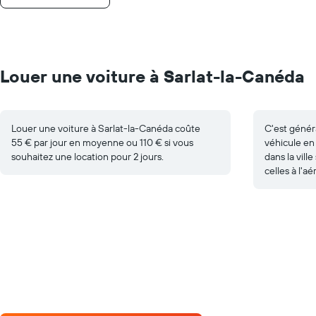
Louer une voiture à Sarlat-la-Canéda
Louer une voiture à Sarlat-la-Canéda coûte
C'est génér
55 € par jour en moyenne ou 110 € si vous
véhicule en
souhaitez une location pour 2 jours.
dans la vill
celles à l'a