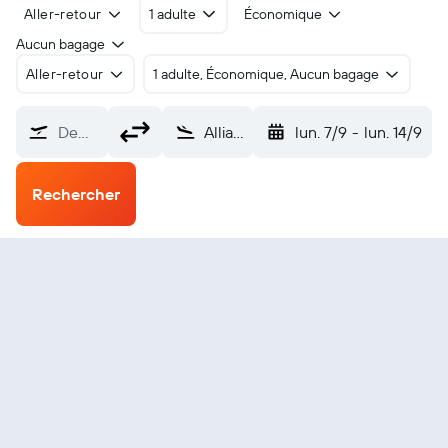
Aller-retour
1 adulte
Économique
Aucun bagage
Aller-retour
1 adulte, Économique, Aucun bagage
De…
Alliance (AIA)
lun. 7/9
-
lun. 14/9
Rechercher