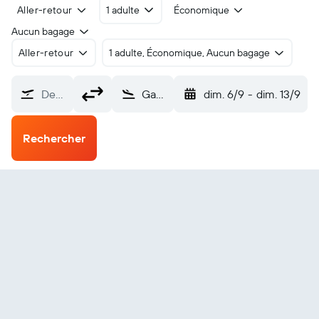
Aller-retour
1 adulte
Économique
Aucun bagage
Aller-retour
1 adulte, Économique, Aucun bagage
De…
Gaal Kacyo Galcaio (GLK)
dim. 6/9
-
dim. 13/9
Rechercher