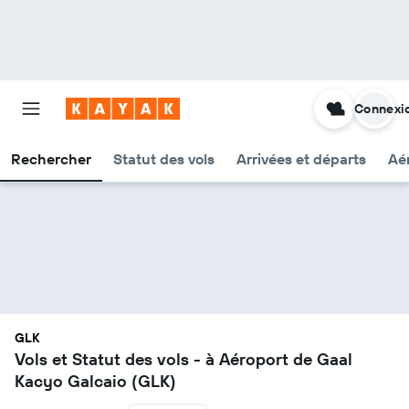
Connexi
Rechercher
Statut des vols
Arrivées et départs
Aér
GLK
Vols et Statut des vols - à Aéroport de Gaal
Kacyo Galcaio (GLK)