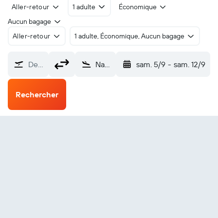
Aller-retour
1 adulte
Économique
Aucun bagage
Aller-retour
1 adulte, Économique, Aucun bagage
De…
Nanded Shri Guru Gobind Singh Ji (NDC)
sam. 5/9
-
sam. 12/9
Rechercher