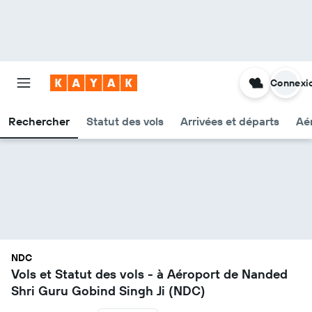
Connexi
Rechercher
Statut des vols
Arrivées et départs
Aér
NDC
Vols et Statut des vols - à Aéroport de Nanded
Shri Guru Gobind Singh Ji (NDC)