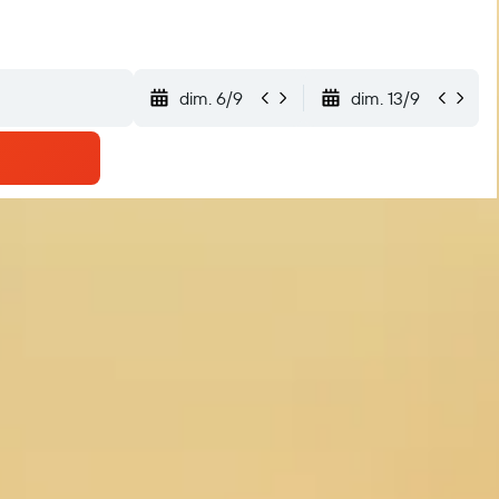
dim. 6/9
dim. 13/9