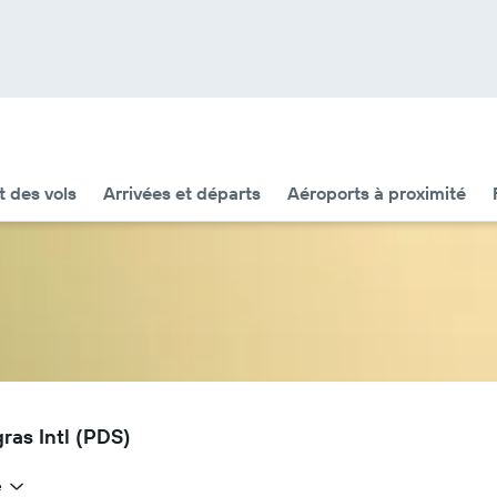
t des vols
Arrivées et départs
Aéroports à proximité
ras Intl (PDS)
e