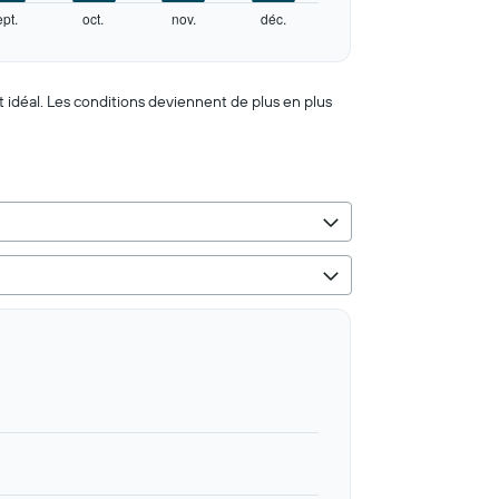
ept.
oct.
nov.
déc.
est idéal. Les conditions deviennent de plus en plus