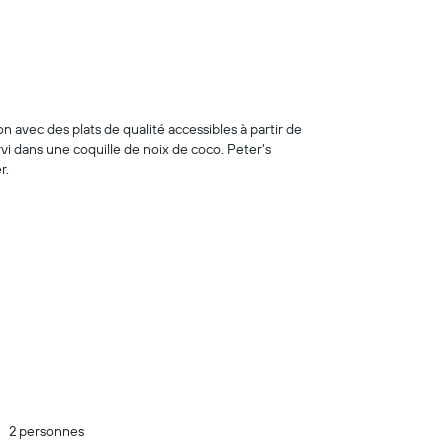
avec des plats de qualité accessibles à partir de
rvi dans une coquille de noix de coco. Peter's
r.
2 personnes