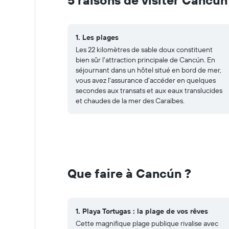
5 raisons de visiter Cancún
1. Les plages
Les 22 kilomètres de sable doux constituent
bien sûr l'attraction principale de Cancún. En
séjournant dans un hôtel situé en bord de mer,
vous avez l'assurance d'accéder en quelques
secondes aux transats et aux eaux translucides
et chaudes de la mer des Caraïbes.
Que faire à Cancún ?
1. Playa Tortugas : la plage de vos rêves
Cette magnifique plage publique rivalise avec