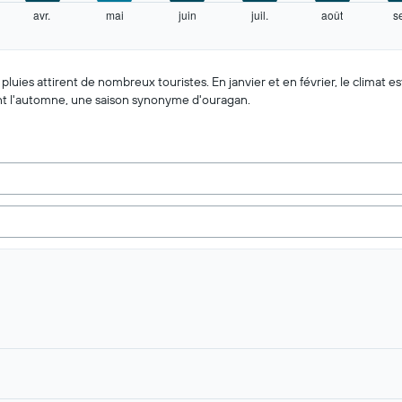
avr.
mai
juin
juil.
août
s
es pluies attirent de nombreux touristes. En janvier et en février, le climat 
ant l'automne, une saison synonyme d'ouragan.