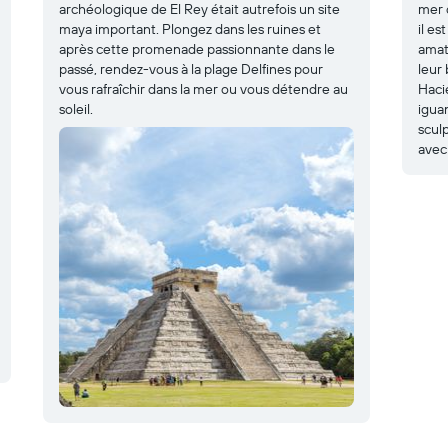
archéologique de El Rey était autrefois un site
mer 
maya important. Plongez dans les ruines et
il e
après cette promenade passionnante dans le
amat
passé, rendez-vous à la plage Delfines pour
leur 
vous rafraîchir dans la mer ou vous détendre au
Haci
soleil.
igua
scul
avec