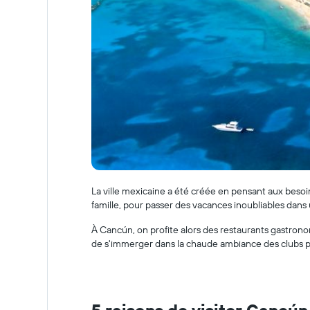
La ville mexicaine a été créée en pensant aux besoins
famille, pour passer des vacances inoubliables dans
À Cancún, on profite alors des restaurants gastrono
de s'immerger dans la chaude ambiance des clubs pour