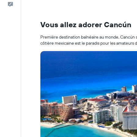
Commentaires
Vous allez adorer Cancún
Première destination balnéaire au monde, Cancún sédu
côtière mexicaine est le paradis pour les amateurs d