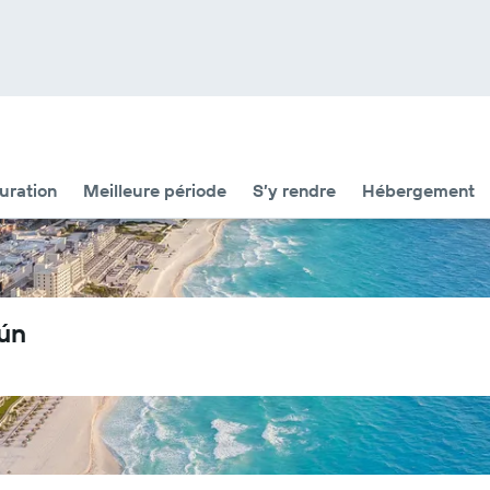
uration
Meilleure période
S’y rendre
Hébergement
ún