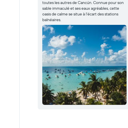
toutes les autres de Cancún. Connue pour son
sable immaculé et ses eaux agréables, cette
oasis de calme se situe à l'écart des stations
balnéaires.