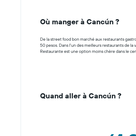
Où manger à Cancún ?
De la street food bon marché aux restaurants gastr
50 pesos. Dans l'un des meilleurs restaurants de la v
Restaurante est une option moins chère dans le centr
Quand aller à Cancún ?