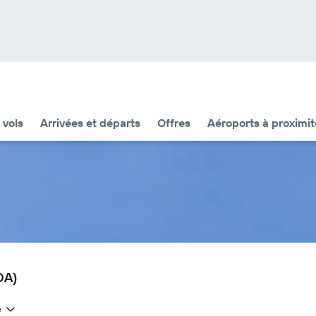
 vols
Arrivées et départs
Offres
Aéroports à proximit
OA)
e