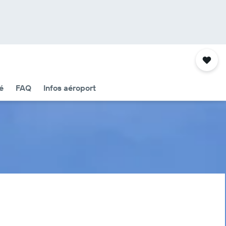
é
FAQ
Infos aéroport