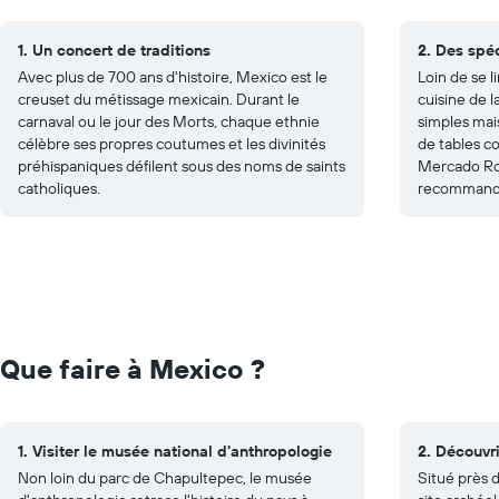
1. Un concert de traditions
2. Des spéc
Avec plus de 700 ans d'histoire, Mexico est le
Loin de se l
creuset du métissage mexicain. Durant le
cuisine de l
carnaval ou le jour des Morts, chaque ethnie
simples mai
célèbre ses propres coutumes et les divinités
de tables co
préhispaniques défilent sous des noms de saints
Mercado Ro
catholiques.
recommandés
Que faire à Mexico ?
1. Visiter le musée national d'anthropologie
2. Découvr
Non loin du parc de Chapultepec, le musée
Situé près 