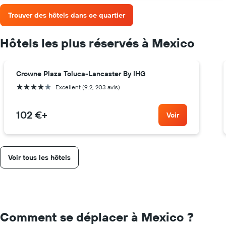
Trouver des hôtels dans ce quartier
Hôtels les plus réservés à Mexico
Crowne Plaza Toluca-Lancaster By IHG
4 étoiles
Excellent (9.2, 203 avis)
102 €
+
Voir
Voir tous les hôtels
Comment se déplacer à Mexico ?