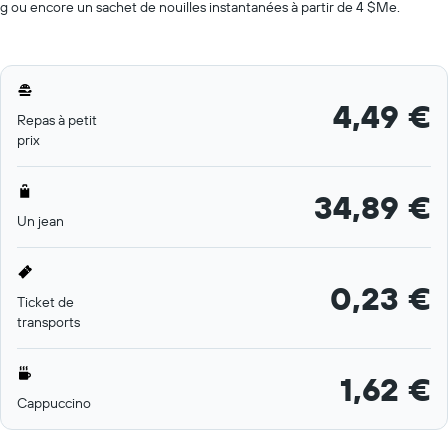
g ou encore un sachet de nouilles instantanées à partir de 4 $Me.
4,49 €
Repas à petit
prix
34,89 €
Un jean
0,23 €
Ticket de
transports
1,62 €
Cappuccino