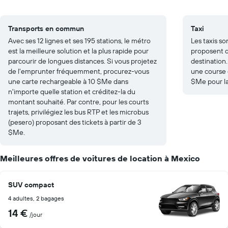
Transports en commun
Taxi
Avec ses 12 lignes et ses 195 stations, le métro
Les taxis so
est la meilleure solution et la plus rapide pour
proposent de
parcourir de longues distances. Si vous projetez
destination
de l'emprunter fréquemment, procurez-vous
une course 
une carte rechargeable à 10 $Me dans
$Me pour la
n'importe quelle station et créditez-la du
montant souhaité. Par contre, pour les courts
trajets, privilégiez les bus RTP et les microbus
(pesero) proposant des tickets à partir de 3
$Me.
Meilleures offres de voitures de location à Mexico
SUV compact
4 adultes, 2 bagages
14 €
/jour