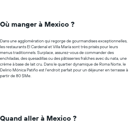
Où manger à Mexico ?
Dans une agglomération qui regorge de gourmandises exceptionnelles,
les restaurants El Cardenal et Villa María sont très prisés pour leurs
menus traditionnels. Surplace, assurez-vous de commander des
enchiladas, des quesadillas ou des pâtisseries fraîches avec du nata, une
crème à base de lait cru. Dans le quartier dynamique de Roma Norte, le
Delirio Mónica Patiño est l'endroit parfait pour un déjeuner en terrasse à
partir de 80 $Me.
Quand aller à Mexico ?