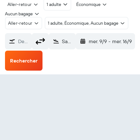
Aller-retour
1 adulte
Économique
Aucun bagage
Aller-retour
1 adulte, Économique, Aucun bagage
De…
Savusavu (SVU)
mer. 9/9
-
mer. 16/9
Rechercher