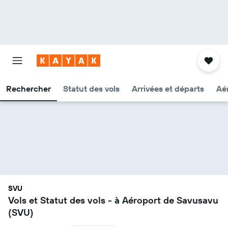
Rechercher
Statut des vols
Arrivées et départs
Aér
SVU
Vols et Statut des vols - à Aéroport de Savusavu
(SVU)