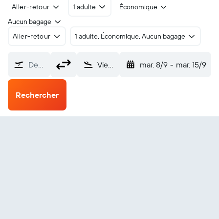
Aller-retour
1 adulte
Économique
Aucun bagage
Aller-retour
1 adulte, Économique, Aucun bagage
De…
Vieques (VQS)
mar. 8/9
-
mar. 15/9
Rechercher