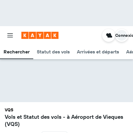
Connexi
Rechercher
Statut des vols
Arrivées et départs
Aér
VQS
Vols et Statut des vols - à Aéroport de Vieques
(VQS)