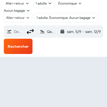
Aller-retour
1 adulte
Économique
Aucun bagage
Aller-retour
1 adulte, Économique, Aucun bagage
De…
Qaisumah (AQI)
sam. 5/9
-
sam. 12/9
Rechercher