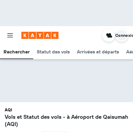
Connexi
Rechercher
Statut des vols
Arrivées et départs
Aér
AQI
Vols et Statut des vols - à Aéroport de Qaisumah
(AQI)